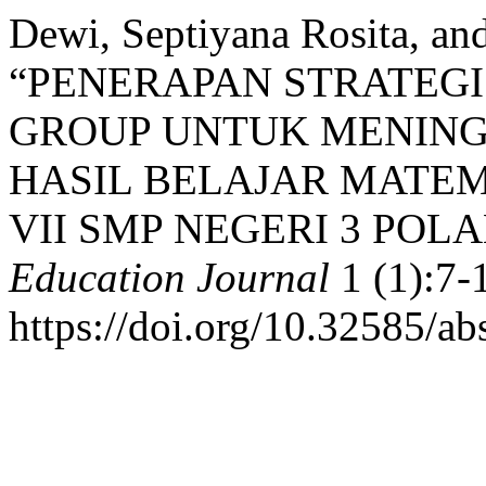
Dewi, Septiyana Rosita, a
“PENERAPAN STRATEG
GROUP UNTUK MENING
HASIL BELAJAR MATEM
VII SMP NEGERI 3 POL
Education Journal
1 (1):7-
https://doi.org/10.32585/ab