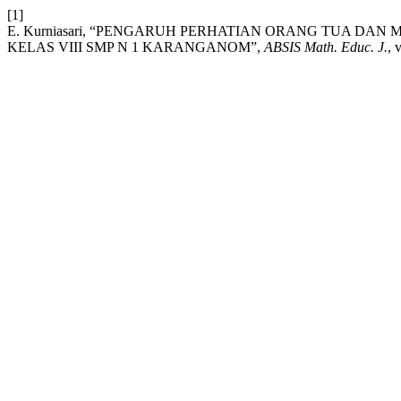
[1]
E. Kurniasari, “PENGARUH PERHATIAN ORANG TUA DAN
KELAS VIII SMP N 1 KARANGANOM”,
ABSIS Math. Educ. J.
, 