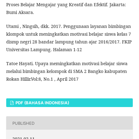
Proses Belajar Mengajar yang Kreatif dan Efektif. Jakarta:
Bumi Aksara.
Utami , Ningsih, dkk. 2017. Penggunaan layanan bimbingan
klompok untuk meningkatkan motivasi belajar siswa kelas 7
dismp negri 28 bandar lampung tahun ajar 2016/2017. FKIP
Universitas Lampung. Halaman 1-12
Tatoe Hayati. Upaya memingkatkan motivasi belajar siswa
melalui bimbingan kelompok di SMA 2 Bangko kabupaten
Rokan Hillir.Vol:8, No.1 , April 2017
PDF (BAHASA INDONESIA)
PUBLISHED
2021-02-11