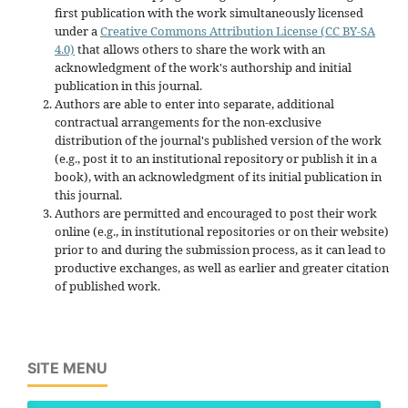
first publication with the work simultaneously licensed
under a
Creative Commons Attribution License (CC BY-SA
4.0)
that allows others to share the work with an
acknowledgment of the work's authorship and initial
publication in this journal.
Authors are able to enter into separate, additional
contractual arrangements for the non-exclusive
distribution of the journal's published version of the work
(e.g., post it to an institutional repository or publish it in a
book), with an acknowledgment of its initial publication in
this journal.
Authors are permitted and encouraged to post their work
online (e.g., in institutional repositories or on their website)
prior to and during the submission process, as it can lead to
productive exchanges, as well as earlier and greater citation
of published work.
SITE MENU