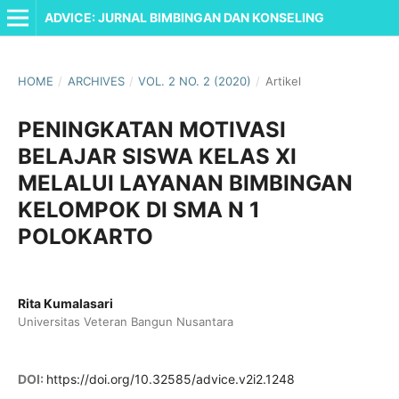
ADVICE: JURNAL BIMBINGAN DAN KONSELING
HOME
/
ARCHIVES
/
VOL. 2 NO. 2 (2020)
/
Artikel
PENINGKATAN MOTIVASI
BELAJAR SISWA KELAS XI
MELALUI LAYANAN BIMBINGAN
KELOMPOK DI SMA N 1
POLOKARTO
Rita Kumalasari
Universitas Veteran Bangun Nusantara
DOI:
https://doi.org/10.32585/advice.v2i2.1248