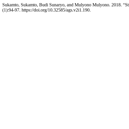
Sukamto, Sukamto, Budi Sunaryo, and Mulyono Mulyono. 2018. “Stu
(1):94-97. https://doi.org/10.32585/ags.v2i1.190.