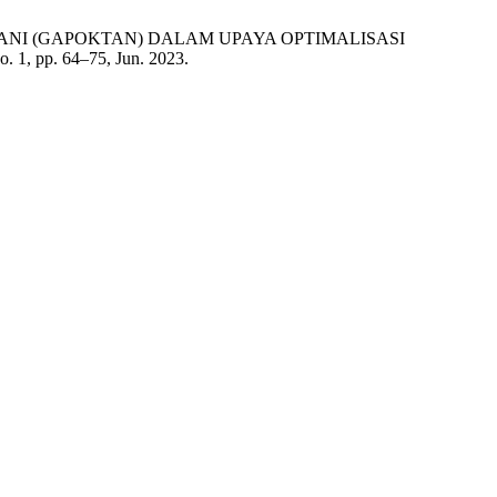
MPOK TANI (GAPOKTAN) DALAM UPAYA OPTIMALISASI
 no. 1, pp. 64–75, Jun. 2023.