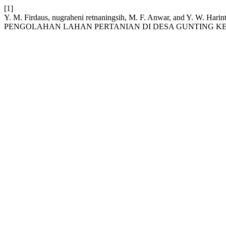
[1]
Y. M. Firdaus, nugraheni retnaningsih, M. F. Anwar, a
PENGOLAHAN LAHAN PERTANIAN DI DESA GUNTING K