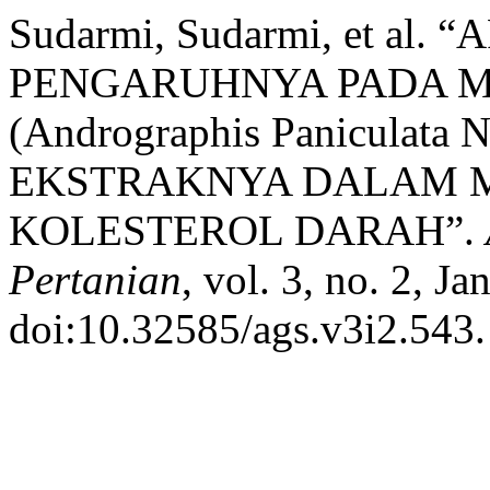
Sudarmi, Sudarmi, et al
PENGARUHNYA PADA M
(Andrographis Paniculat
EKSTRAKNYA DALAM 
KOLESTEROL DARAH”.
Pertanian
, vol. 3, no. 2, J
doi:10.32585/ags.v3i2.543.