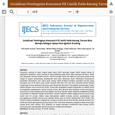
Sosialisasi Pentingnya Konsumsi Pil Cantik Pada Karang Taruna Bina Remaja Sebagai Upaya Pencegahan Stunting