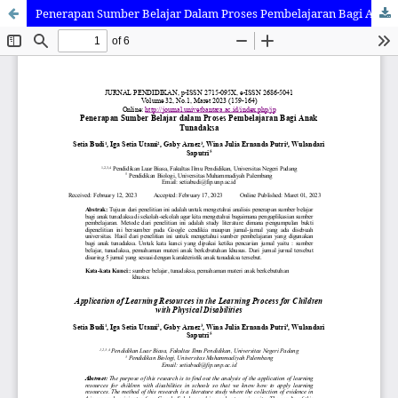
Penerapan Sumber Belajar Dalam Proses Pembelajaran Bagi Anak Tunadaksa