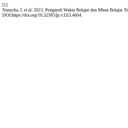
[1]
Nasucha, I. et al. 2023. Pengaruh Waktu Belajar dan Minat Belajar T
DOI:https://doi.org/10.32585/jp.v32i3.4604.