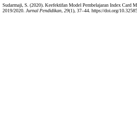
Sudarmaji, S. (2020). Keefektifan Model Pembelajaran Index Card
2019/2020.
Jurnal Pendidikan
,
29
(1), 37–44. https://doi.org/10.3258