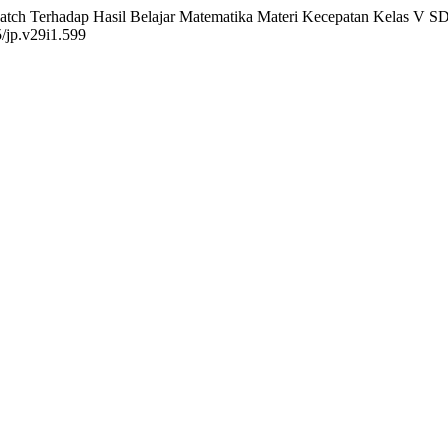
 Match Terhadap Hasil Belajar Matematika Materi Kecepatan Kelas V
5/jp.v29i1.599