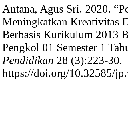
Antana, Agus Sri. 2020. “P
Meningkatkan Kreativita
Berbasis Kurikulum 2013 B
Pengkol 01 Semester 1 Tah
Pendidikan
28 (3):223-30.
https://doi.org/10.32585/jp