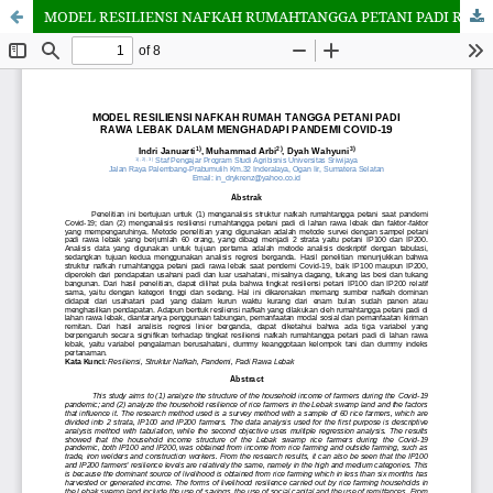
MODEL RESILIENSI NAFKAH RUMAHTANGGA PETANI PADI RAWA LEBAK DALAM MENGHADAPI PANDEMI COVID-19