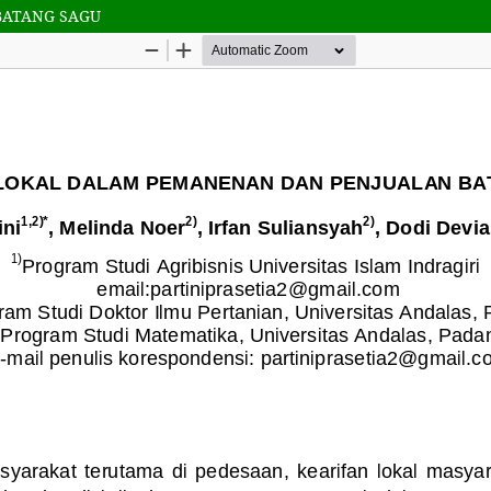
BATANG SAGU