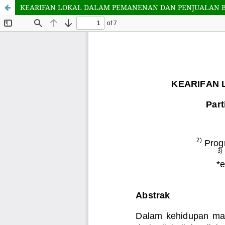
KEARIFAN LOKAL DALAM PEMANENAN DAN PENJUALAN 