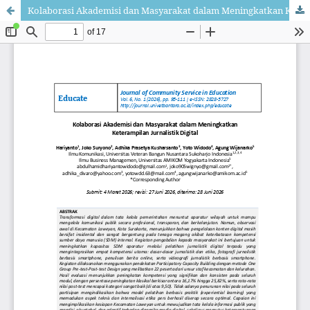
Kolaborasi Akademisi dan Masyarakat dalam Meningkatkan Keterampilan Jurnalistik Digital