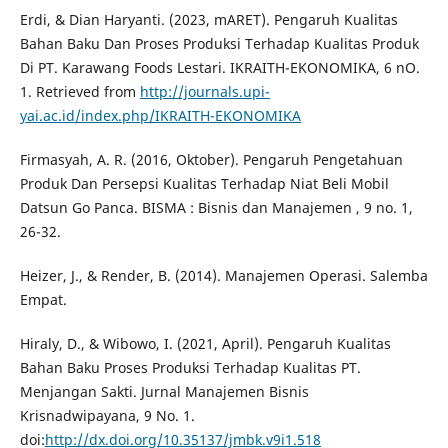
Erdi, & Dian Haryanti. (2023, mARET). Pengaruh Kualitas
Bahan Baku Dan Proses Produksi Terhadap Kualitas Produk
Di PT. Karawang Foods Lestari. IKRAITH-EKONOMIKA, 6 nO.
1. Retrieved from
http://journals.upi-
yai.ac.id/index.php/IKRAITH-EKONOMIKA
Firmasyah, A. R. (2016, Oktober). Pengaruh Pengetahuan
Produk Dan Persepsi Kualitas Terhadap Niat Beli Mobil
Datsun Go Panca. BISMA : Bisnis dan Manajemen , 9 no. 1,
26-32.
Heizer, J., & Render, B. (2014). Manajemen Operasi. Salemba
Empat.
Hiraly, D., & Wibowo, I. (2021, April). Pengaruh Kualitas
Bahan Baku Proses Produksi Terhadap Kualitas PT.
Menjangan Sakti. Jurnal Manajemen Bisnis
Krisnadwipayana, 9 No. 1.
doi:
http://dx.doi.org/10.35137/jmbk.v9i1.518