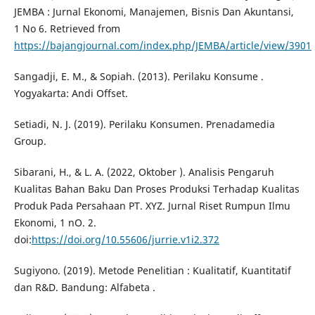
JEMBA : Jurnal Ekonomi, Manajemen, Bisnis Dan Akuntansi,
1 No 6. Retrieved from
https://bajangjournal.com/index.php/JEMBA/article/view/3901
Sangadji, E. M., & Sopiah. (2013). Perilaku Konsume .
Yogyakarta: Andi Offset.
Setiadi, N. J. (2019). Perilaku Konsumen. Prenadamedia
Group.
Sibarani, H., & L. A. (2022, Oktober ). Analisis Pengaruh
Kualitas Bahan Baku Dan Proses Produksi Terhadap Kualitas
Produk Pada Persahaan PT. XYZ. Jurnal Riset Rumpun Ilmu
Ekonomi, 1 nO. 2.
doi:
https://doi.org/10.55606/jurrie.v1i2.372
Sugiyono. (2019). Metode Penelitian : Kualitatif, Kuantitatif
dan R&D. Bandung: Alfabeta .