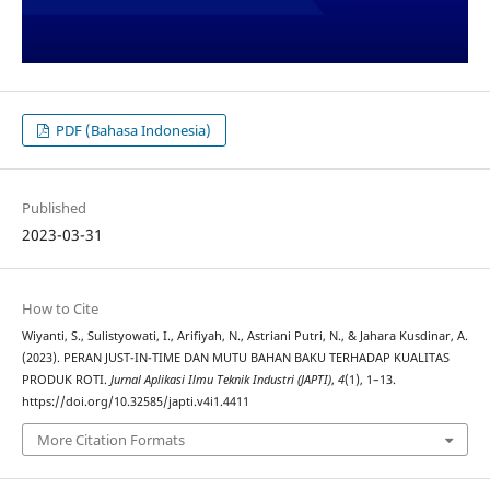
PDF (Bahasa Indonesia)
Published
2023-03-31
How to Cite
Wiyanti, S., Sulistyowati, I., Arifiyah, N., Astriani Putri, N., & Jahara Kusdinar, A.
(2023). PERAN JUST-IN-TIME DAN MUTU BAHAN BAKU TERHADAP KUALITAS
PRODUK ROTI.
Jurnal Aplikasi Ilmu Teknik Industri (JAPTI)
,
4
(1), 1–13.
https://doi.org/10.32585/japti.v4i1.4411
More Citation Formats