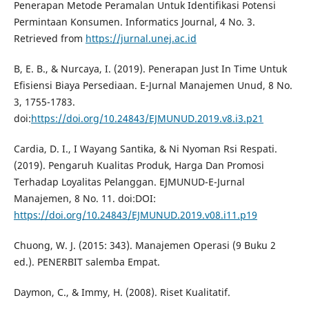
Penerapan Metode Peramalan Untuk Identifikasi Potensi
Permintaan Konsumen. Informatics Journal, 4 No. 3.
Retrieved from
https://jurnal.unej.ac.id
B, E. B., & Nurcaya, I. (2019). Penerapan Just In Time Untuk
Efisiensi Biaya Persediaan. E-Jurnal Manajemen Unud, 8 No.
3, 1755-1783.
doi:
https://doi.org/10.24843/EJMUNUD.2019.v8.i3.p21
Cardia, D. I., I Wayang Santika, & Ni Nyoman Rsi Respati.
(2019). Pengaruh Kualitas Produk, Harga Dan Promosi
Terhadap Loyalitas Pelanggan. EJMUNUD-E-Jurnal
Manajemen, 8 No. 11. doi:DOI:
https://doi.org/10.24843/EJMUNUD.2019.v08.i11.p19
Chuong, W. J. (2015: 343). Manajemen Operasi (9 Buku 2
ed.). PENERBIT salemba Empat.
Daymon, C., & Immy, H. (2008). Riset Kualitatif.