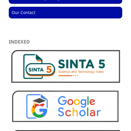
Our Contact
INDEXED