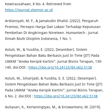
Kewirausahaan, 8 No. 4. Retrieved from
https://journal.stiemsir.ac.id
Ardiansyah, M. F., & Jamaludin Khalid. (2022). Pengaruh
Promosi, Persepsi Harga Dan Lokasi Terhadap Keputusan
Pembelian Di Angkringan Nineteen. Humantech : Jurnal
Ilmiah Multi Disiplim Indonesia, 1 No. 1.
Astuti, W., & Yusdita, E. (2022, Desember). Sistem
Pengelolaan Bahan Baku Berbasis Just In Time (JIT) Pada
UMKM "Aneka Keripik Kartini". Jurnal Bisnis Terapan, 130-
140. doi:DOI :
https://doi.org/10.24123/jbt.v6i2.5138
Astuti, W., Isharijadi, & Yusdita, E. E. (2022, Desemper).
Sistem Pengelolaan Bahan Baku Berbasis Just In Time (JIT)
Pada UMKM "Aneka Keripik Kartini". Jurnal Bisnis Terapan,
6 No. 2. doi:DOI :
https://doi.org/10.24123/jbt.v6i2.5138
Auliasari, K., Kertaningtyas, M., & Kriswantono, M. (2019).