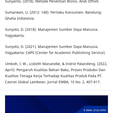
Suliyanto. (2018). Metode Penelitian Bisnis. Andi Offset.
Sumarwan, U. (2012: 148). Perilaku Konsumen. Bandung:
Ghalia Indonesia.
Sunyoto, D. (2018). Manajemen Sumber Daya Manusia.
Yogyakarta.
Sunyoto, D. (2021). Manajemen Sumber Daya Manusia.
Yogyakarta: CAPS (Center for Academic Publishing Service).
Umboh, I. W., Lisbeth Mananeke, & Indrie Palandeng. (2022,
April). Pengaruh Kualitas Bahan Baku, Proses Produksi Dan
Kualitas Tenaga Kerja Terhadap Kualitas Produk Pada PT.
Cavron Global Lambean. Jurnal EMBA, 10 No. 2, 407-417.