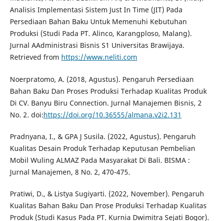
Analisis Implementasi Sistem Just In Time (JIT) Pada
Persediaan Bahan Baku Untuk Memenuhi Kebutuhan
Produksi (Studi Pada PT. Alinco, Karangploso, Malang).
Jurnal AAdministrasi Bisnis S1 Universitas Brawijaya.
Retrieved from
https://www.neliti.com
Noerpratomo, A. (2018, Agustus). Pengaruh Persediaan
Bahan Baku Dan Proses Produksi Terhadap Kualitas Produk
Di CV. Banyu Biru Connection. Jurnal Manajemen Bisnis, 2
No. 2. doi:
https://doi.org/10.36555/almana.v2i2.131
Pradnyana, I., & GPA J Susila. (2022, Agustus). Pengaruh
Kualitas Desain Produk Terhadap Keputusan Pembelian
Mobil Wuling ALMAZ Pada Masyarakat Di Bali. BISMA :
Jurnal Manajemen, 8 No. 2, 470-475.
Pratiwi, D., & Listya Sugiyarti. (2022, November). Pengaruh
Kualitas Bahan Baku Dan Prose Produksi Terhadap Kualitas
Produk (Studi Kasus Pada PT. Kurnia Dwimitra Sejati Bogor).