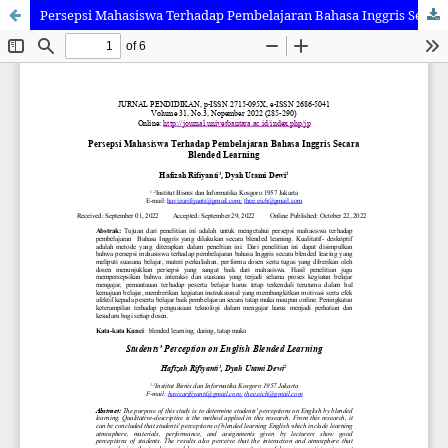
Persepsi Mahasiswa Terhadap Pembelajaran Bahasa Inggris Secara Blended Learning