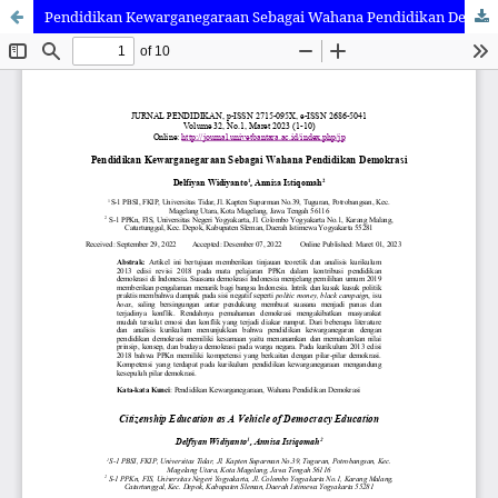
Pendidikan Kewarganegaraan Sebagai Wahana Pendidikan Demokrasi