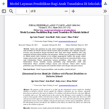
Model Layanan Pendidikan Bagi Anak Tunadaksa Di Sekolah Inklusif