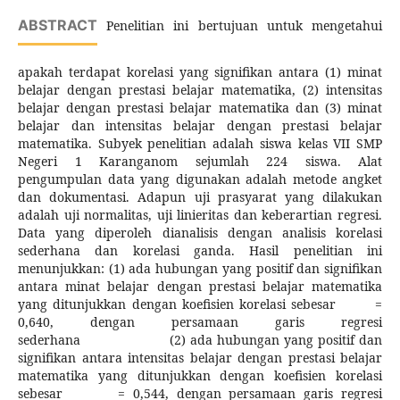
ABSTRACT
Penelitian ini bertujuan untuk mengetahui
apakah terdapat korelasi yang signifikan antara (1) minat
belajar dengan prestasi belajar matematika, (2) intensitas
belajar dengan prestasi belajar matematika dan (3) minat
belajar dan intensitas belajar dengan prestasi belajar
matematika. Subyek penelitian adalah siswa kelas VII SMP
Negeri 1 Karanganom sejumlah 224 siswa. Alat
pengumpulan data yang digunakan adalah metode angket
dan dokumentasi. Adapun uji prasyarat yang dilakukan
adalah uji normalitas, uji linieritas dan keberartian regresi.
Data yang diperoleh dianalisis dengan analisis korelasi
sederhana dan korelasi ganda. Hasil penelitian ini
menunjukkan: (1) ada hubungan yang positif dan signifikan
antara minat belajar dengan prestasi belajar matematika
yang ditunjukkan dengan koefisien korelasi sebesar =
0,640, dengan persamaan garis regresi
sederhana (2) ada hubungan yang positif dan
signifikan antara intensitas belajar dengan prestasi belajar
matematika yang ditunjukkan dengan koefisien korelasi
sebesar = 0,544, dengan persamaan garis regresi