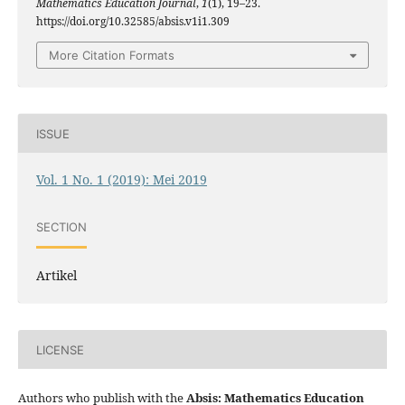
Mathematics Education Journal
,
1
(1), 19–23.
https://doi.org/10.32585/absis.v1i1.309
More Citation Formats
ISSUE
Vol. 1 No. 1 (2019): Mei 2019
SECTION
Artikel
LICENSE
Authors who publish with the
Absis: Mathematics Education