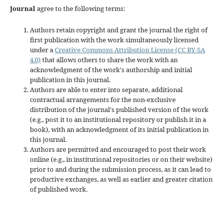
Journal
agree to the following terms:
Authors retain copyright and grant the journal the right of
first publication with the work simultaneously licensed
under a
Creative Commons Attribution License (CC BY-SA
4.0)
that allows others to share the work with an
acknowledgment of the work's authorship and initial
publication in this journal.
Authors are able to enter into separate, additional
contractual arrangements for the non-exclusive
distribution of the journal's published version of the work
(e.g., post it to an institutional repository or publish it in a
book), with an acknowledgment of its initial publication in
this journal.
Authors are permitted and encouraged to post their work
online (e.g., in institutional repositories or on their website)
prior to and during the submission process, as it can lead to
productive exchanges, as well as earlier and greater citation
of published work.