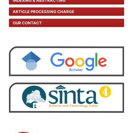
INDEXING & ABSTRACTING
ARTICLE PROCESSING CHARGE
OUR CONTACT