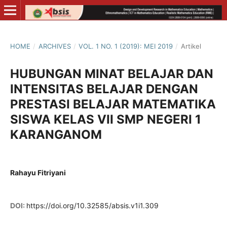
HOME
/
ARCHIVES
/
VOL. 1 NO. 1 (2019): MEI 2019
/
Artikel
HUBUNGAN MINAT BELAJAR DAN
INTENSITAS BELAJAR DENGAN
PRESTASI BELAJAR MATEMATIKA
SISWA KELAS VII SMP NEGERI 1
KARANGANOM
Rahayu Fitriyani
DOI:
https://doi.org/10.32585/absis.v1i1.309