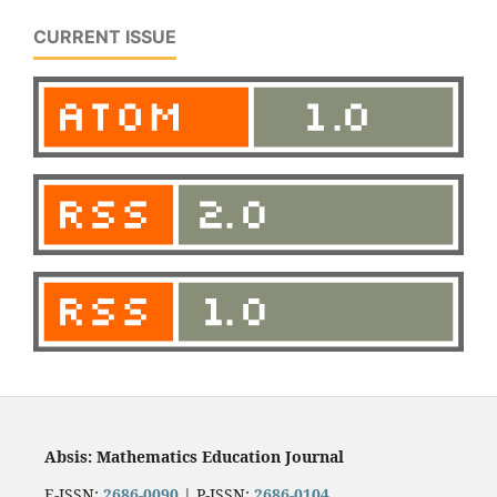
CURRENT ISSUE
Absis: Mathematics Education Journal
E-ISSN:
2686-0090
| P-ISSN:
2686-0104