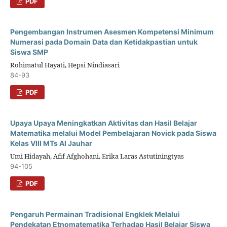
PDF
Pengembangan Instrumen Asesmen Kompetensi Minimum
Numerasi pada Domain Data dan Ketidakpastian untuk
Siswa SMP
Rohimatul Hayati, Hepsi Nindiasari
84-93
PDF
Upaya Upaya Meningkatkan Aktivitas dan Hasil Belajar
Matematika melalui Model Pembelajaran Novick pada Siswa
Kelas VIII MTs Al Jauhar
Umi Hidayah, Afif Afghohani, Erika Laras Astutiningtyas
94-105
PDF
Pengaruh Permainan Tradisional Engklek Melalui
Pendekatan Etnomatematika Terhadap Hasil Belajar Siswa