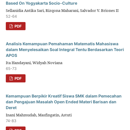
Based On Yogyakarta Socio-Culture
Sellanidia Antika Sari, Rizqona Maharani, Salvador V. Briones II
52-64
PDF
Analisis Kemampuan Pemahaman Matematis Mahasiswa
dalam Menyelesaikan Soal Integral Tentu Berdasarkan Teori
APOS
Ita Handayani, Widyah Noviana
65-73
PDF
Kemampuan Berpikir Kreatif Siswa SMK dalam Pemecahan
dan Pengajuan Masalah Open Ended Materi Barisan dan
Deret
Inani Mahmudah, Masfingatin, Astuti
74-83