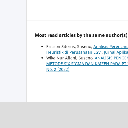
Most read articles by the same author(s)
Ericson Sitorus, Suseno,
Analisis Perenca
Heuristik di Perusahaan LGV
,
Jurnal Aplika
Wika Nur Afiani, Suseno,
ANALISIS PENG
METODE SIX SIGMA DAN KAIZEN PADA PT
No. 2 (2022)