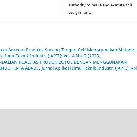
authority to make and execute this
assignment.
naan Agregat Produksi Sarung Tangan Golf Menggunakan Metode
si Ilmu Teknik Industri (JAPTI): Vol. 4 No. 2 (2023)
ENDALIAN KUALITAS PRODUK BOTOL DENGAN MENGGUNAKAN
 INDO TIRTA ABADI
,
Jurnal Aplikasi Ilmu Teknik Industri (JAPTI): Vol