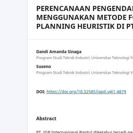
PERENCANAAN PENGENDAL
MENGGUNAKAN METODE FO
PLANNING HEURISTIK DI P
Dandi Amanda Sinaga
Program Studi Teknik Industri, Universitas Teknologi 
Suseno
Program Studi Teknik Industri, Universitas Teknologi 
DOI:
https://doi.org/10.32585/japti.v4i1.4879
Abstract
PT. IGP Internasional Bantul diketahui terjadi p