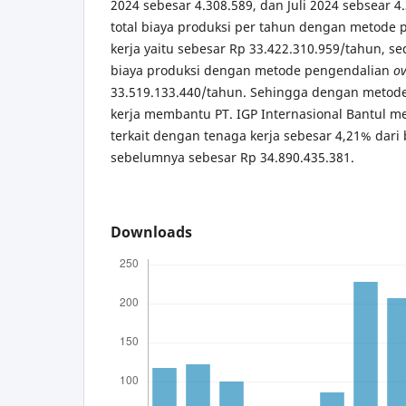
2024 sebesar 4.308.589, dan Juli 2024 sebsear 4
total biaya produksi per tahun dengan metode
kerja yaitu sebesar Rp 33.422.310.959/tahun, s
biaya produksi dengan metode pengendalian
ov
33.519.133.440/tahun. Sehingga dengan metod
kerja membantu PT. IGP Internasional Bantul m
terkait dengan tenaga kerja sebesar 4,21% dari 
sebelumnya sebesar Rp 34.890.435.381.
Downloads