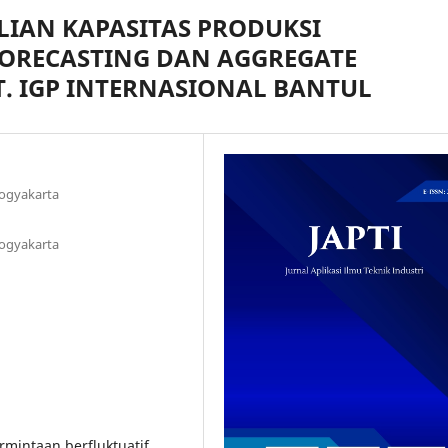
IAN KAPASITAS PRODUKSI
RECASTING DAN AGGREGATE
T. IGP INTERNASIONAL BANTUL
Yogyakarta
Yogyakarta
ermintaan berfluktuatif