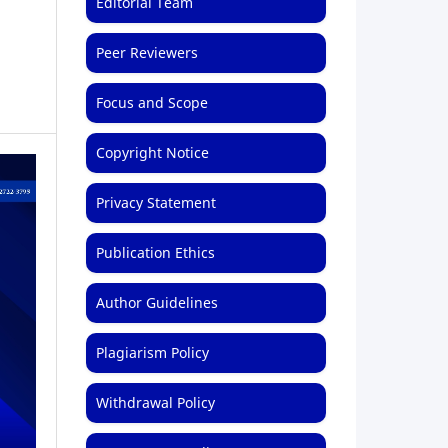
Editorial Team
Peer Reviewers
Focus and Scope
Copyright Notice
Privacy Statement
Publication Ethics
Author Guidelines
Plagiarism Policy
Withdrawal Policy