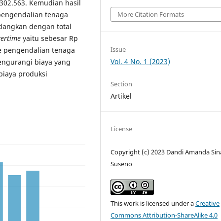
.302.563. Kemudian hasil
 pengendalian tenaga
More Citation Formats
edangkan dengan total
ertime
yaitu sebesar Rp
Issue
e pengendalian tenaga
Vol. 4 No. 1 (2023)
engurangi biaya yang
biaya produksi
Section
Artikel
License
Copyright (c) 2023 Dandi Amanda Sin
Suseno
This work is licensed under a
Creative
Commons Attribution-ShareAlike 4.0