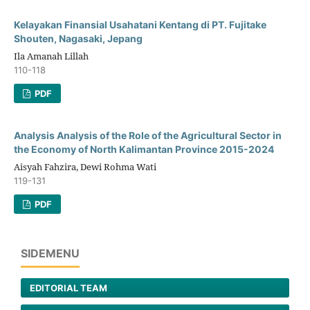
Kelayakan Finansial Usahatani Kentang di PT. Fujitake
Shouten, Nagasaki, Jepang
Ila Amanah Lillah
110-118
PDF
Analysis Analysis of the Role of the Agricultural Sector in
the Economy of North Kalimantan Province 2015-2024
Aisyah Fahzira, Dewi Rohma Wati
119-131
PDF
SIDEMENU
EDITORIAL TEAM