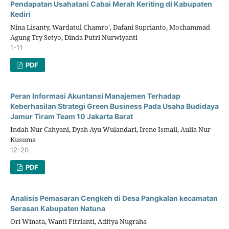
Pendapatan Usahatani Cabai Merah Keriting di Kabupaten
Kediri
Nina Lisanty, Wardatul Chamro', Dafani Suprianto, Mochammad
Agung Try Setyo, Dinda Putri Nurwiyanti
1-11
PDF
Peran Informasi Akuntansi Manajemen Terhadap
Keberhasilan Strategi Green Business Pada Usaha Budidaya
Jamur Tiram Team 10 Jakarta Barat
Indah Nur Cahyani, Dyah Ayu Wulandari, Irene Ismail, Aulia Nur
Kusuma
12-20
PDF
Analisis Pemasaran Cengkeh di Desa Pangkalan kecamatan
Serasan Kabupaten Natuna
Ori Winata, Wanti Fitrianti, Aditya Nugraha