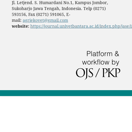
Jl. Letjend. S. Humardani No.1, Kampus Jombor,
Sukoharjo Jawa Tengah, Indonesia. Telp (0271)
593156, Fax (0271) 591065, E-
mail:
agriekovet@gmail.com
website:
https://journal.univetbantara.ac.id/index.php/jase/