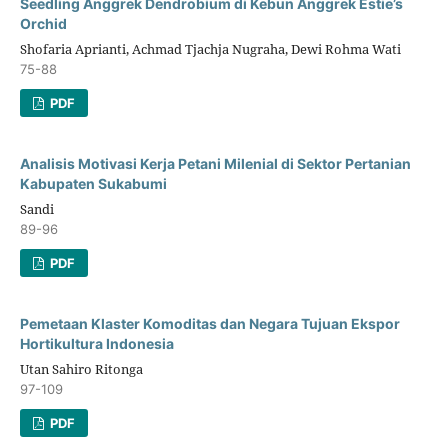
Seedling Anggrek Dendrobium di Kebun Anggrek Estie’s
Orchid
Shofaria Aprianti, Achmad Tjachja Nugraha, Dewi Rohma Wati
75-88
PDF
Analisis Motivasi Kerja Petani Milenial di Sektor Pertanian
Kabupaten Sukabumi
Sandi
89-96
PDF
Pemetaan Klaster Komoditas dan Negara Tujuan Ekspor
Hortikultura Indonesia
Utan Sahiro Ritonga
97-109
PDF