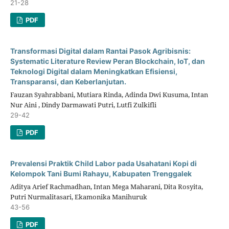
21-28
PDF
Transformasi Digital dalam Rantai Pasok Agribisnis:
Systematic Literature Review Peran Blockchain, IoT, dan
Teknologi Digital dalam Meningkatkan Efisiensi,
Transparansi, dan Keberlanjutan.
Fauzan Syahrabbani, Mutiara Rinda, Adinda Dwi Kusuma, Intan
Nur Aini , Dindy Darmawati Putri, Lutfi Zulkifli
29-42
PDF
Prevalensi Praktik Child Labor pada Usahatani Kopi di
Kelompok Tani Bumi Rahayu, Kabupaten Trenggalek
Aditya Arief Rachmadhan, Intan Mega Maharani, Dita Rosyita,
Putri Nurmalitasari, Ekamonika Manihuruk
43-56
PDF