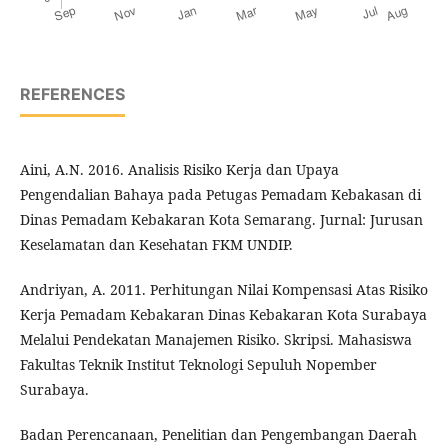
REFERENCES
Aini, A.N. 2016. Analisis Risiko Kerja dan Upaya
Pengendalian Bahaya pada Petugas Pemadam Kebakasan di
Dinas Pemadam Kebakaran Kota Semarang. Jurnal: Jurusan
Keselamatan dan Kesehatan FKM UNDIP.
Andriyan, A. 2011. Perhitungan Nilai Kompensasi Atas Risiko
Kerja Pemadam Kebakaran Dinas Kebakaran Kota Surabaya
Melalui Pendekatan Manajemen Risiko. Skripsi. Mahasiswa
Fakultas Teknik Institut Teknologi Sepuluh Nopember
Surabaya.
Badan Perencanaan, Penelitian dan Pengembangan Daerah