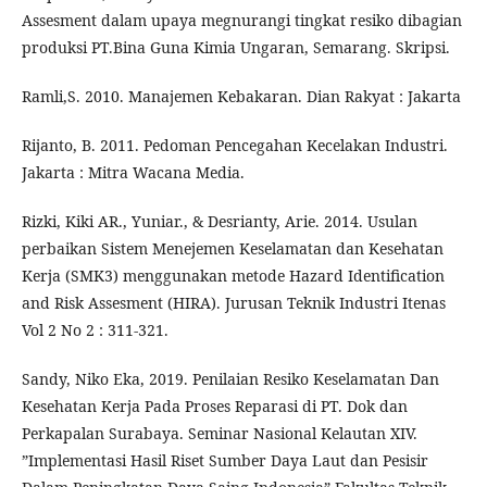
Assesment dalam upaya megnurangi tingkat resiko dibagian
produksi PT.Bina Guna Kimia Ungaran, Semarang. Skripsi.
Ramli,S. 2010. Manajemen Kebakaran. Dian Rakyat : Jakarta
Rijanto, B. 2011. Pedoman Pencegahan Kecelakan Industri.
Jakarta : Mitra Wacana Media.
Rizki, Kiki AR., Yuniar., & Desrianty, Arie. 2014. Usulan
perbaikan Sistem Menejemen Keselamatan dan Kesehatan
Kerja (SMK3) menggunakan metode Hazard Identification
and Risk Assesment (HIRA). Jurusan Teknik Industri Itenas
Vol 2 No 2 : 311-321.
Sandy, Niko Eka, 2019. Penilaian Resiko Keselamatan Dan
Kesehatan Kerja Pada Proses Reparasi di PT. Dok dan
Perkapalan Surabaya. Seminar Nasional Kelautan XIV.
”Implementasi Hasil Riset Sumber Daya Laut dan Pesisir