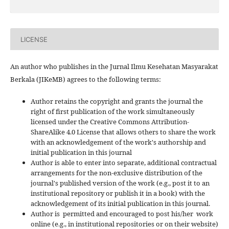
LICENSE
An author who publishes in the Jurnal Ilmu Kesehatan Masyarakat
Berkala (JIKeMB) agrees to the following terms:
Author retains the copyright and grants the journal the
right of first publication of the work simultaneously
licensed under the Creative Commons Attribution-
ShareAlike 4.0 License that allows others to share the work
with an acknowledgement of the work's authorship and
initial publication in this journal
Author is able to enter into separate, additional contractual
arrangements for the non-exclusive distribution of the
journal's published version of the work (e.g., post it to an
institutional repository or publish it in a book) with the
acknowledgement of its initial publication in this journal.
Author is permitted and encouraged to post his/her work
online (e.g., in institutional repositories or on their website)