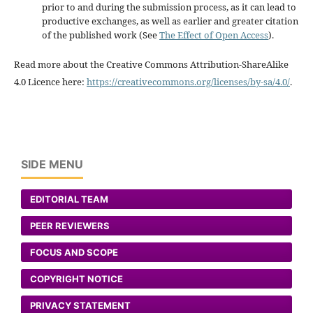
prior to and during the submission process, as it can lead to
productive exchanges, as well as earlier and greater citation
of the published work (See
The Effect of Open Access
).
Read more about the Creative Commons Attribution-ShareAlike
4.0 Licence here:
https://creativecommons.org/licenses/by-sa/4.0/
.
SIDE MENU
EDITORIAL TEAM
PEER REVIEWERS
FOCUS AND SCOPE
COPYRIGHT NOTICE
PRIVACY STATEMENT