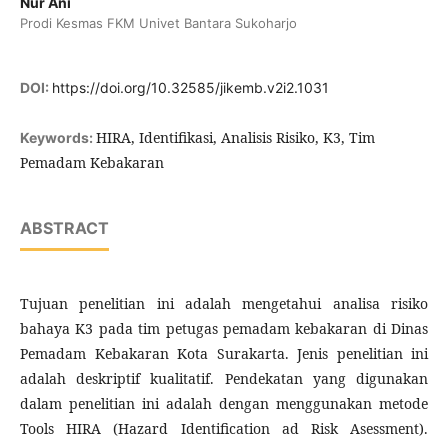
Nur Ani
Prodi Kesmas FKM Univet Bantara Sukoharjo
DOI:
https://doi.org/10.32585/jikemb.v2i2.1031
HIRA, Identifikasi, Analisis Risiko, K3, Tim
Keywords:
Pemadam Kebakaran
ABSTRACT
Tujuan penelitian ini adalah mengetahui analisa risiko
bahaya K3 pada tim petugas pemadam kebakaran di Dinas
Pemadam Kebakaran Kota Surakarta. Jenis penelitian ini
adalah deskriptif kualitatif. Pendekatan yang digunakan
dalam penelitian ini adalah dengan menggunakan metode
Tools HIRA (Hazard Identification ad Risk Asessment).