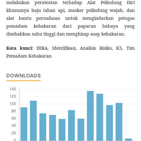
melakukan perawatan terhadap Alat Pelindung Diri
khususnya baju tahan api, masker pelindung wajah, dan
alat bantu pernafasan untuk mengindarkan petugas
pemadam kebakaran dari paparan bahaya yang
disebabkan suhu tinggi dan menghisap asap kebakaran.
Kata kunci:
HIRA, Identifikasi, Analisis Risiko, K3, Tim
Pemadam Kebakaran
DOWNLOADS