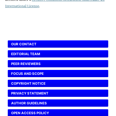
International License
.
OUR CONTACT
EDITORIAL TEAM
PEER REVIEWERS
FOCUS AND SCOPE
COPYRIGHT NOTICE
PRIVACY STATEMENT
AUTHOR GUIDELINES
OPEN ACCESS POLICY