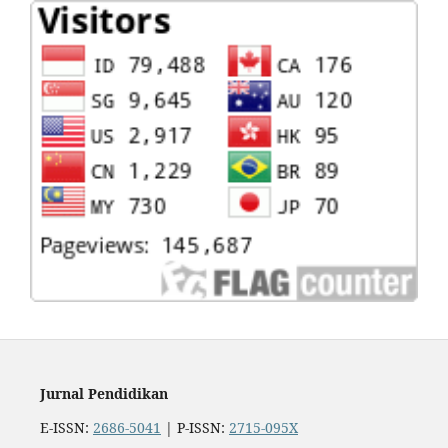
Jurnal Pendidikan
E-ISSN:
2686-5041
| P-ISSN:
2715-095X