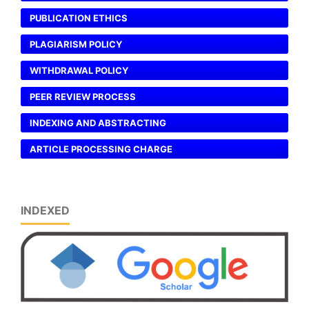
PUBLICATION ETHICS
PLAGIARISM POLICY
WITHDRAWAL POLICY
PEER REVIEW PROCESS
INDEXING AND ABSTRACTING
ARTICLE PROCESSING CHARGE
INDEXED