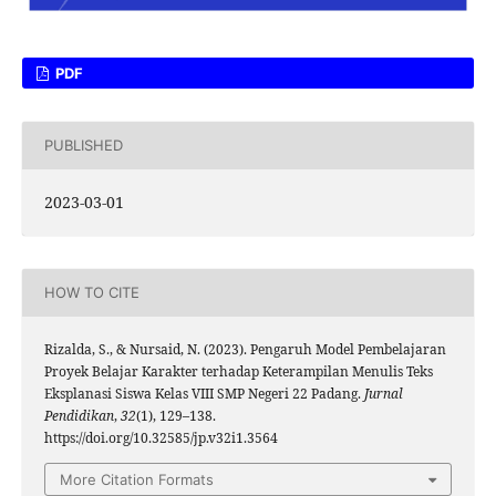
PDF
PUBLISHED
2023-03-01
HOW TO CITE
Rizalda, S., & Nursaid, N. (2023). Pengaruh Model Pembelajaran
Proyek Belajar Karakter terhadap Keterampilan Menulis Teks
Eksplanasi Siswa Kelas VIII SMP Negeri 22 Padang.
Jurnal
Pendidikan
,
32
(1), 129–138.
https://doi.org/10.32585/jp.v32i1.3564
More Citation Formats