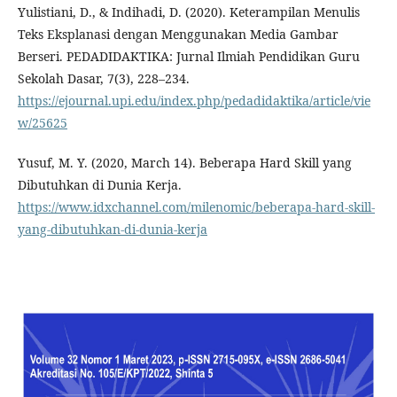
Yulistiani, D., & Indihadi, D. (2020). Keterampilan Menulis
Teks Eksplanasi dengan Menggunakan Media Gambar
Berseri. PEDADIDAKTIKA: Jurnal Ilmiah Pendidikan Guru
Sekolah Dasar, 7(3), 228–234.
https://ejournal.upi.edu/index.php/pedadidaktika/article/vie
w/25625
Yusuf, M. Y. (2020, March 14). Beberapa Hard Skill yang
Dibutuhkan di Dunia Kerja.
https://www.idxchannel.com/milenomic/beberapa-hard-skill-
yang-dibutuhkan-di-dunia-kerja