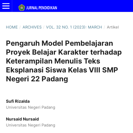
HOME
/
ARCHIVES
/
VOL. 32 NO. 1 (2023): MARCH
/
Artikel
Pengaruh Model Pembelajaran
Proyek Belajar Karakter terhadap
Keterampilan Menulis Teks
Eksplanasi Siswa Kelas VIII SMP
Negeri 22 Padang
Sufi Rizalda
Universitas Negeri Padang
Nursaid Nursaid
Universitas Negeri Padang