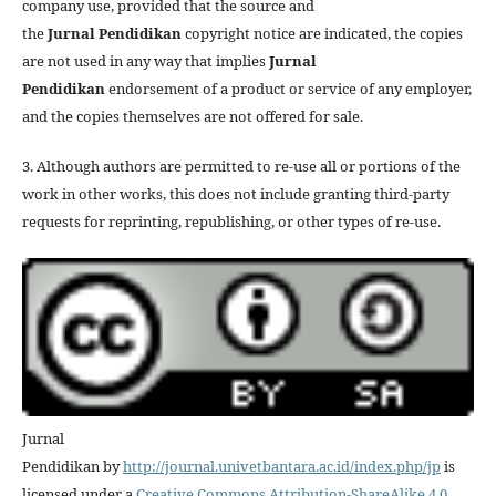
company use, provided that the source and
the
Jurnal
Pendidikan
copyright notice are indicated, the copies
are not used in any way that implies
Jurnal
Pendidikan
endorsement of a product or service of any employer,
and the copies themselves are not offered for sale.
3. Although authors are permitted to re-use all or portions of the
work in other works, this does not include granting third-party
requests for reprinting, republishing, or other types of re-use.
Jurnal
Pendidikan by
http://journal.univetbantara.ac.id/index.php/jp
is
licensed under a
Creative Commons Attribution-ShareAlike 4.0