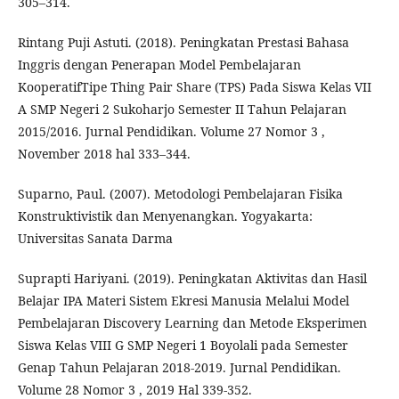
305–314.
Rintang Puji Astuti. (2018). Peningkatan Prestasi Bahasa
Inggris dengan Penerapan Model Pembelajaran
KooperatifTipe Thing Pair Share (TPS) Pada Siswa Kelas VII
A SMP Negeri 2 Sukoharjo Semester II Tahun Pelajaran
2015/2016. Jurnal Pendidikan. Volume 27 Nomor 3 ,
November 2018 hal 333–344.
Suparno, Paul. (2007). Metodologi Pembelajaran Fisika
Konstruktivistik dan Menyenangkan. Yogyakarta:
Universitas Sanata Darma
Suprapti Hariyani. (2019). Peningkatan Aktivitas dan Hasil
Belajar IPA Materi Sistem Ekresi Manusia Melalui Model
Pembelajaran Discovery Learning dan Metode Eksperimen
Siswa Kelas VIII G SMP Negeri 1 Boyolali pada Semester
Genap Tahun Pelajaran 2018-2019. Jurnal Pendidikan.
Volume 28 Nomor 3 , 2019 Hal 339-352.