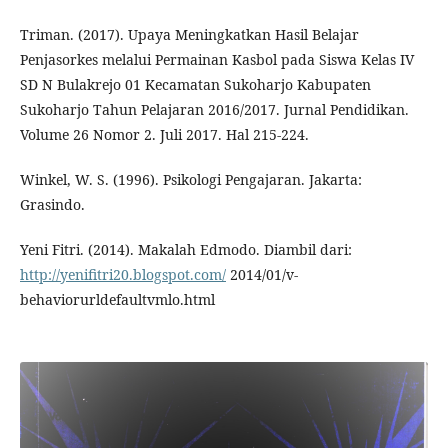
Triman. (2017). Upaya Meningkatkan Hasil Belajar
Penjasorkes melalui Permainan Kasbol pada Siswa Kelas IV
SD N Bulakrejo 01 Kecamatan Sukoharjo Kabupaten
Sukoharjo Tahun Pelajaran 2016/2017. Jurnal Pendidikan.
Volume 26 Nomor 2. Juli 2017. Hal 215-224.
Winkel, W. S. (1996). Psikologi Pengajaran. Jakarta:
Grasindo.
Yeni Fitri. (2014). Makalah Edmodo. Diambil dari:
http://yenifitri20.blogspot.com/
2014/01/v-
behaviorurldefaultvmlo.html