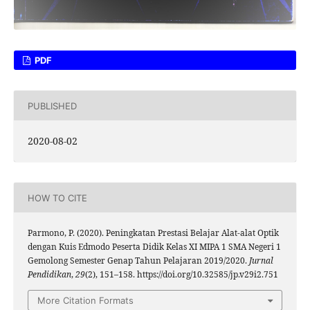
PDF
PUBLISHED
2020-08-02
HOW TO CITE
Parmono, P. (2020). Peningkatan Prestasi Belajar Alat-alat Optik
dengan Kuis Edmodo Peserta Didik Kelas XI MIPA 1 SMA Negeri 1
Gemolong Semester Genap Tahun Pelajaran 2019/2020.
Jurnal
Pendidikan
,
29
(2), 151–158. https://doi.org/10.32585/jp.v29i2.751
More Citation Formats