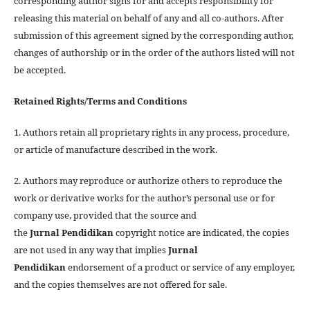
corresponding author signs for and accepts responsibility for
releasing this material on behalf of any and all co-authors. After
submission of this agreement signed by the corresponding author,
changes of authorship or in the order of the authors listed will not
be accepted.
Retained Rights/Terms and Conditions
1. Authors retain all proprietary rights in any process, procedure,
or article of manufacture described in the work.
2. Authors may reproduce or authorize others to reproduce the
work or derivative works for the author’s personal use or for
company use, provided that the source and
the
Jurnal
Pendidikan
copyright notice are indicated, the copies
are not used in any way that implies
Jurnal
Pendidikan
endorsement of a product or service of any employer,
and the copies themselves are not offered for sale.