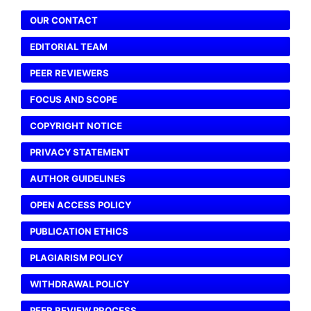
OUR CONTACT
EDITORIAL TEAM
PEER REVIEWERS
FOCUS AND SCOPE
COPYRIGHT NOTICE
PRIVACY STATEMENT
AUTHOR GUIDELINES
OPEN ACCESS POLICY
PUBLICATION ETHICS
PLAGIARISM POLICY
WITHDRAWAL POLICY
PEER REVIEW PROCESS