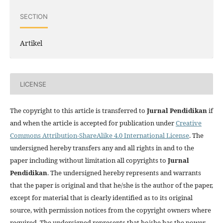
SECTION
Artikel
LICENSE
The copyright to this article is transferred to
Jurnal
Pendidikan
if
and when the article is accepted for publication under
Creative
Commons Attribution-ShareAlike 4.0 International License
. The
undersigned hereby transfers any and all rights in and to the
paper including without limitation all copyrights to
Jurnal
Pendidikan
. The undersigned hereby represents and warrants
that the paper is original and that he/she is the author of the paper,
except for material that is clearly identified as to its original
source, with permission notices from the copyright owners where
required. The undersigned represents that he/she has the power