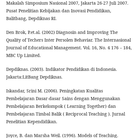
Makalah Simposium Nasional 2007, Jakarta 26-27 Juli 2007.
Pusat Penelitian Kebijakan dan Inovasi Pendidikan,
Balitbang, Depdiknas RI.
Den Brok, P.et.al. (2002) Diagnosin and Improving The
Quality of Techers Inter Persolen Behaviar. The Internasional
Journal of Educational Management. Vol. 16, No. 4 176 – 184,
MBC Up Limited.
Depdiknas. (2003). Indikator Pendidikan di Indonesia.
Jakarta:LitBang Depdiknas.
Iskandar, Srini M. (2006). Peningkatan Kualitas
Pembelajaran Dasar-dasar Sains dengan Menggunakan
Pembelajaran Berkelompok ( Learning Together) dan
Pembelajaran Timbal Balik ( Reciprocal Teaching ). Jurnal
Penelitian Kependidikan.
Joyce, B. dan Marsha Weil. (1996). Models of Teaching.