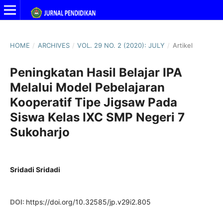
HOME
/
ARCHIVES
/
VOL. 29 NO. 2 (2020): JULY
/
Artikel
Peningkatan Hasil Belajar IPA
Melalui Model Pebelajaran
Kooperatif Tipe Jigsaw Pada
Siswa Kelas IXC SMP Negeri 7
Sukoharjo
Sridadi Sridadi
DOI:
https://doi.org/10.32585/jp.v29i2.805