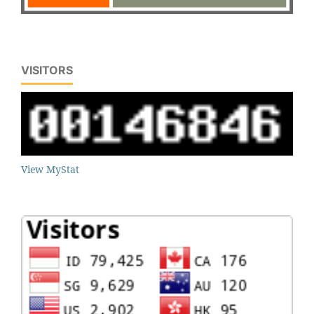
VISITORS
View MyStat