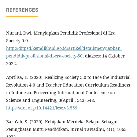
REFERENCES
Nurani, Dwi. Menyiapkan Pendidik Profesional di Era
Society 5.0
http://ditpsd.kemdikbud.go.id/artikel/detail/menyiapkan-
pendidik-profesional-di-era-society-50
, diakses: 14 Oktober
2022.
Aprilisa, E. (2020). Realizing Society 5.0 to Face the Industrial
Revolution 4.0 and Teacher Education Curriculum Readiness
in Indonesia. Proceeding International Conference on
Science and Engineering, 3(April), 543–548.
https://doi.org/10.14421/icse.v3.559
Baro’ah, S. (2020). Kebijakan Merdeka Belajar Sebagai
Peningkatan Mutu Pendidikan. Jurnal Tawadhu, 4(1), 1063–
1073.