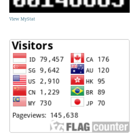
View MyStat