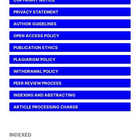
COPYRIGHT NOTICE
PRIVACY STATEMENT
AUTHOR GUIDELINES
OPEN ACCESS POLICY
PUBLICATION ETHICS
PLAGIARISM POLICY
WITHDRAWAL POLICY
PEER REVIEW PROCESS
INDEXING AND ABSTRACTING
ARTICLE PROCESSING CHARGE
INDEXED