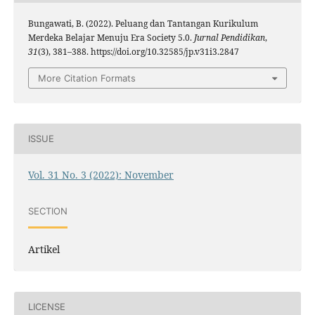
Bungawati, B. (2022). Peluang dan Tantangan Kurikulum
Merdeka Belajar Menuju Era Society 5.0.
Jurnal Pendidikan
,
31
(3), 381–388. https://doi.org/10.32585/jp.v31i3.2847
More Citation Formats
ISSUE
Vol. 31 No. 3 (2022): November
SECTION
Artikel
LICENSE