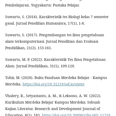
Pembelajaran. Yogyakarta: Pustaka Pelajar.
Suwarto, S. (2016). Karakteristik tes Biologi kelas 7 semester
gasal. Jurnal Penelitian Humaniora, 17(1), 1-8.
Suwarto, S. (2017). Pengembangan tes ilmu pengetahuan
alam terkomputerisasi. Jurnal Penelitian dan Evaluasi
Pendidikan, 21(2), 153-161.
Suwarto, M. P. (2022). Karakteristik Tes Ilmu Pengetahuan
Alam. Jurnal Pendidikan, 31(1), 109-120.
Tohir, M. (2020). Buku Panduan Merdeka Belajar - Kampus
Merdeka.
https://doi.org/10.31219/osf.io/ujmte
Vhalery, R., Setyastanto, A. M., & Leksono, A. W. (2022).
Kurikulum Merdeka Belajar Kampus Merdeka: Sebuah
Kajian Literatur. Research and Development Journal of
Education, 8(1), 185.
https://doi.org/10.30998/rdje.v8i1.11718