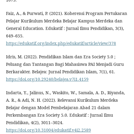
Faiz, A., & Purwati, P. (2021). Koherensi Program Pertukaran
Pelajar Kurikulum Merdeka Belajar Kampus Merdeka dan
General Education. Edukatif : Jurnal Ilmu Pendidikan, 3(3),
649–655.
https://edukatif.org/index.php/edukatif/article/view/378
Idris, M. (2022). Pendidikan Islam dan Era Society 5.0 ;
Peluang dan Tantangan Bagi Mahasiswa PAI Menjadi Guru
Berkarakter. Belajea: Jurnal Pendidikan Islam, 7(1), 61.
https://doi.org/10.29240/belajea.v7i1.4159
Indarta, Y., Jalinus, N., Waskito, W., Samala, A. D., Riyanda,
A. R., & Adi, N. H. (2022). Relevansi Kurikulum Merdeka
Belajar dengan Model Pembelajaran Abad 21 dalam
Perkembangan Era Society 5.0. Edukatif : Jurnal Ilmu
Pendidikan, 4(2), 3011–3024.
https://doi.org/10.31004/edukatif.v4i2.2589