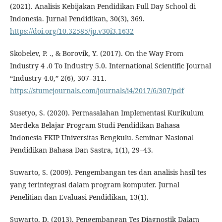
(2021). Analisis Kebijakan Pendidikan Full Day School di
Indonesia. Jurnal Pendidikan, 30(3), 369.
https://doi.org/10.32585/jp.v30i3.1632
Skobelev, P. ., & Borovik, Y. (2017). On the Way From
Industry 4 .0 To Industry 5.0. International Scientific Journal
“Industry 4.0,” 2(6), 307–311.
https://stumejournals.com/journals/i4/2017/6/307/pdf
Susetyo, S. (2020). Permasalahan Implementasi Kurikulum
Merdeka Belajar Program Studi Pendidikan Bahasa
Indonesia FKIP Universitas Bengkulu. Seminar Nasional
Pendidikan Bahasa Dan Sastra, 1(1), 29–43.
Suwarto, S. (2009). Pengembangan tes dan analisis hasil tes
yang terintegrasi dalam program komputer. Jurnal
Penelitian dan Evaluasi Pendidikan, 13(1).
Suwarto, D. (2013). Pengembangan Tes Diagnostik Dalam