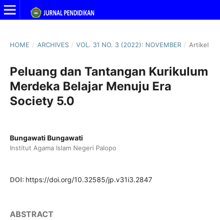
HOME
/
ARCHIVES
/
VOL. 31 NO. 3 (2022): NOVEMBER
/
Artikel
Peluang dan Tantangan Kurikulum
Merdeka Belajar Menuju Era
Society 5.0
Bungawati Bungawati
Institut Agama Islam Negeri Palopo
DOI:
https://doi.org/10.32585/jp.v31i3.2847
ABSTRACT