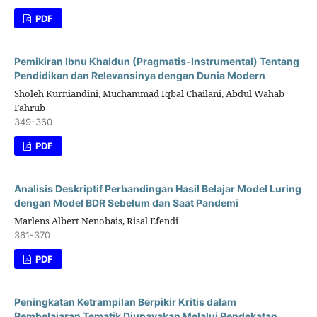
PDF
Pemikiran Ibnu Khaldun (Pragmatis-Instrumental) Tentang
Pendidikan dan Relevansinya dengan Dunia Modern
Sholeh Kurniandini, Muchammad Iqbal Chailani, Abdul Wahab
Fahrub
349-360
PDF
Analisis Deskriptif Perbandingan Hasil Belajar Model Luring
dengan Model BDR Sebelum dan Saat Pandemi
Marlens Albert Nenobais, Risal Efendi
361-370
PDF
Peningkatan Ketrampilan Berpikir Kritis dalam
Pembelajaran Tematik Diupayakan Melalui Pendekatan