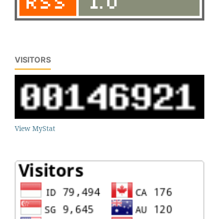
VISITORS
View MyStat