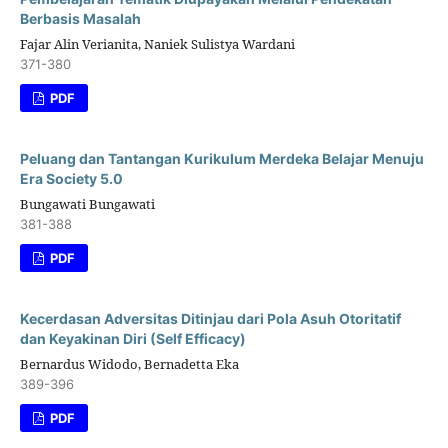
Berbasis Masalah
Fajar Alin Verianita, Naniek Sulistya Wardani
371-380
PDF
Peluang dan Tantangan Kurikulum Merdeka Belajar Menuju
Era Society 5.0
Bungawati Bungawati
381-388
PDF
Kecerdasan Adversitas Ditinjau dari Pola Asuh Otoritatif
dan Keyakinan Diri (Self Efficacy)
Bernardus Widodo, Bernadetta Eka
389-396
PDF