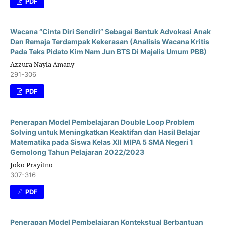
PDF
Wacana “Cinta Diri Sendiri” Sebagai Bentuk Advokasi Anak
Dan Remaja Terdampak Kekerasan (Analisis Wacana Kritis
Pada Teks Pidato Kim Nam Jun BTS Di Majelis Umum PBB)
Azzura Nayla Amany
291-306
PDF
Penerapan Model Pembelajaran Double Loop Problem
Solving untuk Meningkatkan Keaktifan dan Hasil Belajar
Matematika pada Siswa Kelas XII MIPA 5 SMA Negeri 1
Gemolong Tahun Pelajaran 2022/2023
Joko Prayitno
307-316
PDF
Penerapan Model Pembelajaran Kontekstual Berbantuan