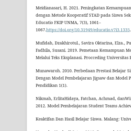
Meidianasari, H. 2021. Peningkatan Kemampuan 
dengan Metode Kooperatif STAD pada Siswa Seko
Educatio FKIP UNMA, 7(3), 1061–
1067.
https://doi.org/10.31949/educatio.v7i3.1335
.
Mufidah, Dzakhirotul., Savira Oktarina, Elza., 
Fadhila, Susani. 2019. Pemetaan Kemampuan
Melalui Teks Eksplanasi. Procceding Universitas 
Munawaroh. 2010. Perbedaan Prestasi Belajar Si
Dengan Model Pembelajaran Jigsaw dan Model P
Pendidikan 1(1).
Nikmah, ErlitaHidaya, Fatchan, Achmad, danWi
2012. Model Pembelajaran Student Teams Achiev
Keaktifan Dan Hasil Belajar Siswa. Malang: Univ