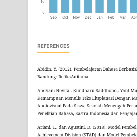
REFERENCES
Abidin, Y. (2012). Pembelajaran Bahasa Berbasi
Bandung: RefikaAditama.
Andyani Novita., Kundharu Saddhono., Yant Mu
Kemampuan Menulis Teks Eksplanasi Dengan M
Audiovisual Pada Siswa Sekolah Menengah Perta
Penelitian Bahasa, Sastra Indonesia dan Pengaja
Ariani, T., dan Agustini, D. (2018). Model Pemb
Achievement Division (STAD) dan Model Pembel