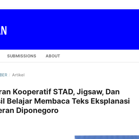
SUBMISSIONS
ABOUT
MBER
/
Artikel
an Kooperatif STAD, Jigsaw, Dan
il Belajar Membaca Teks Eksplanasi
eran Diponegoro