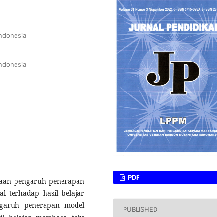
Indonesia
Indonesia
PDF
daan pengaruh penerapan
l terhadap hasil belajar
ngaruh penerapan model
PUBLISHED