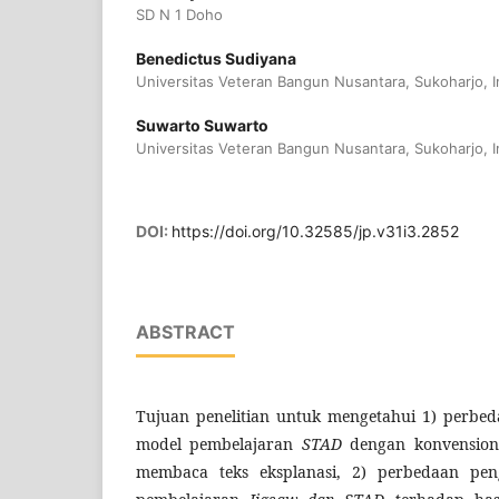
SD N 1 Doho
Benedictus Sudiyana
Universitas Veteran Bangun Nusantara, Sukoharjo, 
Suwarto Suwarto
Universitas Veteran Bangun Nusantara, Sukoharjo, 
DOI:
https://doi.org/10.32585/jp.v31i3.2852
ABSTRACT
Tujuan penelitian untuk mengetahui 1) perbe
model pembelajaran
STAD
dengan konvensiona
membaca teks eksplanasi, 2) perbedaan pe