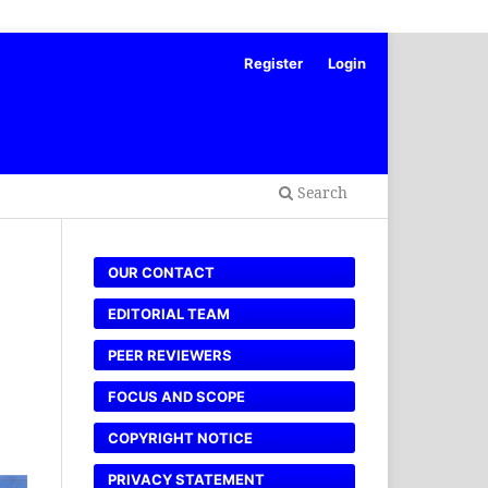
Register
Login
Search
OUR CONTACT
EDITORIAL TEAM
PEER REVIEWERS
FOCUS AND SCOPE
COPYRIGHT NOTICE
PRIVACY STATEMENT