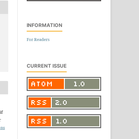
INFORMATION
For Readers
CURRENT ISSUE
if
r
ons