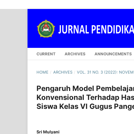
CURRENT
ARCHIVES
ANNOUNCEMENTS
HOME
/
ARCHIVES
/
VOL. 31 NO. 3 (2022): NOVE
Pengaruh Model Pembelajar
Konvensional Terhadap Has
Siswa Kelas VI Gugus Pang
Sri Mulyani