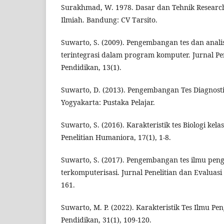
Surakhmad, W. 1978. Dasar dan Tehnik Researc
Ilmiah. Bandung: CV Tarsito.
Suwarto, S. (2009). Pengembangan tes dan analisi
terintegrasi dalam program komputer. Jurnal Pen
Pendidikan, 13(1).
Suwarto, D. (2013). Pengembangan Tes Diagnost
Yogyakarta: Pustaka Pelajar.
Suwarto, S. (2016). Karakteristik tes Biologi kela
Penelitian Humaniora, 17(1), 1-8.
Suwarto, S. (2017). Pengembangan tes ilmu pen
terkomputerisasi. Jurnal Penelitian dan Evaluasi 
161.
Suwarto, M. P. (2022). Karakteristik Tes Ilmu P
Pendidikan, 31(1), 109-120.