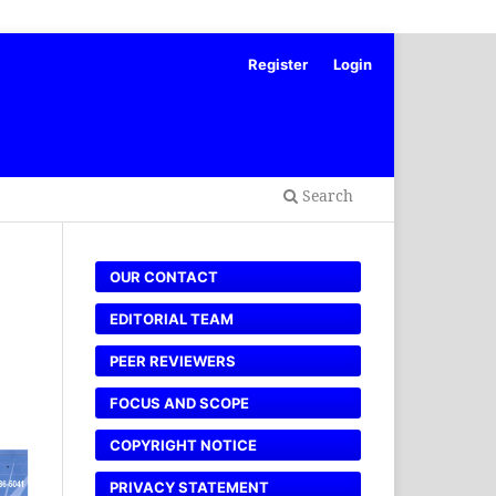
Register
Login
Search
OUR CONTACT
EDITORIAL TEAM
PEER REVIEWERS
FOCUS AND SCOPE
COPYRIGHT NOTICE
PRIVACY STATEMENT