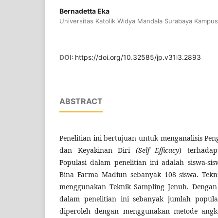
Bernadetta Eka
Universitas Katolik Widya Mandala Surabaya Kampu
DOI:
https://doi.org/10.32585/jp.v31i3.2893
ABSTRACT
Penelitian ini bertujuan untuk menganalisis Pen
dan Keyakinan Diri
(Self Efficacy
) terhadap
Populasi dalam penelitian ini adalah siswa-s
Bina Farma Madiun sebanyak 108 siswa. Tekn
menggunakan Teknik Sampling Jenuh
.
Dengan 
dalam penelitian ini sebanyak jumlah popula
diperoleh dengan menggunakan metode angke