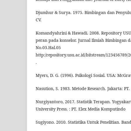
Djumhur & Surya. 1975. Bimbingan dan Penyulu
CV.
Komandyahrini & Hawadi. 2008. Repository USU. 
peran pada konselor. Jurnal Ilmiah Bimbingan da
No.03.Hal.05
http:/repository.usu.ac.id/bitstream/123456789
.
Myers, D. G. (1996). Psikologi Sosial. USA: McGra
Nasution, S. 1983. Metode Research. Jakarta: PT
Nurgiyantoro, 2017. Statistik Terapan. Yogyaka
University Press. : PT. Elex Media Komputindo
Sugiyono. 2010. Statistika Untuk Penelitian. Band