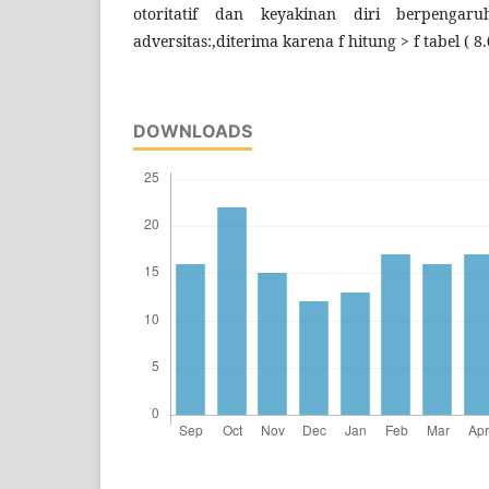
otoritatif dan keyakinan diri berpengar
adversitas:,diterima karena f hitung > f tabel ( 8.
DOWNLOADS