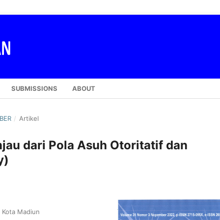
SUBMISSIONS
ABOUT
MBER
/
Artikel
jau dari Pola Asuh Otoritatif dan
y)
s Kota Madiun