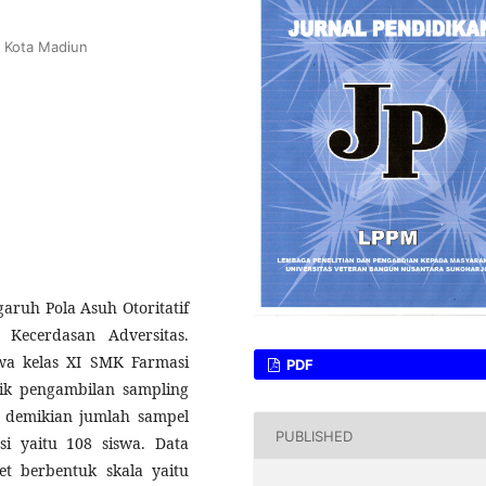
s Kota Madiun
garuh Pola Asuh Otoritatif
 Kecerdasan Adversitas.
iswa kelas XI SMK Farmasi
PDF
ik pengambilan sampling
demikian jumlah sampel
PUBLISHED
si yaitu 108 siswa. Data
t berbentuk skala yaitu