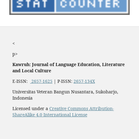
<
p>
Kawruh: Journal of Language Education, Literature
and Local Culture
E-ISSN:
2657-1625
| P-ISSN:
2657-134X
Universitas Veteran Bangun Nusantara, Sukoharjo,
Indonesia
Licensed under a
Creative Commons Attribution-
ShareAlike 4.0 International License