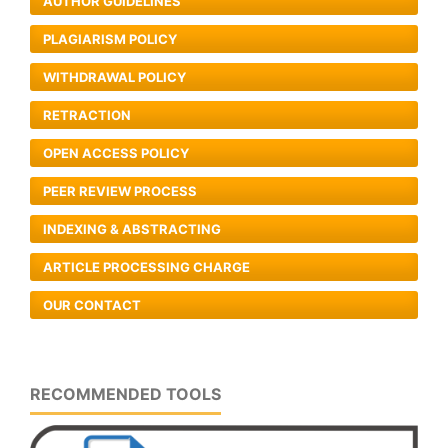
AUTHOR GUIDELINES
PLAGIARISM POLICY
WITHDRAWAL POLICY
RETRACTION
OPEN ACCESS POLICY
PEER REVIEW PROCESS
INDEXING & ABSTRACTING
ARTICLE PROCESSING CHARGE
OUR CONTACT
RECOMMENDED TOOLS