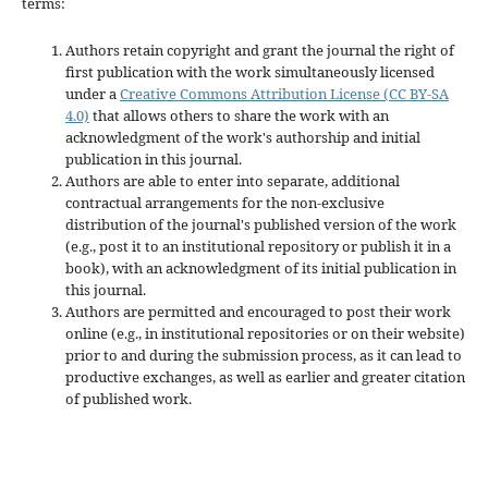
terms:
Authors retain copyright and grant the journal the right of
first publication with the work simultaneously licensed
under a
Creative Commons Attribution License (CC BY-SA
4.0)
that allows others to share the work with an
acknowledgment of the work's authorship and initial
publication in this journal.
Authors are able to enter into separate, additional
contractual arrangements for the non-exclusive
distribution of the journal's published version of the work
(e.g., post it to an institutional repository or publish it in a
book), with an acknowledgment of its initial publication in
this journal.
Authors are permitted and encouraged to post their work
online (e.g., in institutional repositories or on their website)
prior to and during the submission process, as it can lead to
productive exchanges, as well as earlier and greater citation
of published work.