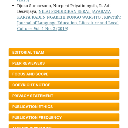
Djoko Sumarsono, Nurpeni Priyatiningsih, R. Adi
Deswijaya,
NILAI PENDIDIKAN SERAT JAYABAYA
KARYA RADEN NGABEHI RONGO WARSITO
,
Kawruh:
Journal of Language Education, Literature and Local
Culture: Vol. 1 No. 2 (2019)
EDITORIAL TEAM
PEER REVIEWERS
FOCUS AND SCOPE
COPYRIGHT NOTICE
PRIVACY STATEMENT
PUBLICATION ETHICS
PUBLICATION FREQUENCY