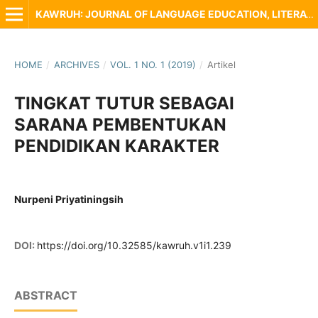
KAWRUH: JOURNAL OF LANGUAGE EDUCATION, LITERATURE AND LOCAL CULTURE
HOME
/
ARCHIVES
/
VOL. 1 NO. 1 (2019)
/
Artikel
TINGKAT TUTUR SEBAGAI
SARANA PEMBENTUKAN
PENDIDIKAN KARAKTER
Nurpeni Priyatiningsih
DOI:
https://doi.org/10.32585/kawruh.v1i1.239
ABSTRACT