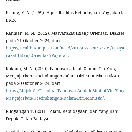
Piliang, Y. A. (1999). Hiper-Realitas Kebudayaan. Yogyakarta:
LKiS.
Rahman, M. N. (2012). Masyarakat Hilang Orientasi. Diakses
pada 21 Oktober 2024, dari
https://Health.Kompas.Com/Read/2012/02/27/0533239/Masya
rakat.Hilang.Orientasi?Page=all
.
Rokhim, M. N. (2020). Pandawa adalah Simbol Yin-Yang
Mengajarkan Keseimbangan dalam Diri Manusia. Diakses
pada 20 Oktober 2024, dari
https://Mojok.Co/Terminal/Pandawa-Adalah-Simbol-Yin-Yang-
Mengajarkan-Keseimbangan-Dalam-Diri-Manusia/
.
Rudyansjah T. (2011). Alam, Kebudayaan, dan Yang Ilahi.
Depok: Titian Budaya.
Sartini. (2011). Inventarisasi Tokoh dan Pemikiran tentang