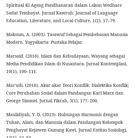
Spiritual Ki Ageng Pandhanaran dalam Lakon Wedhare
Sadat Tembayat. Jurnal Kawruh: Journal of Language
Education, Literature, and Local Culture, 1(2), 57–79.
Maksum, A. (2003). Tasawuf Sebagai Pembebasan Manusia
Modern. Yogyakarta: Pustaka Pelajar.
Marsaid. (2016). Islam dan Kebudayaan, Wayang sebagai
Media Pendidikan Islam di Nusantara. Jurnal Kontemplasi,
10(1), 100–111.
Mas’udi. (2016). Akar-akar Teori Konflik: Dialektika Konflik;
Core Perubahan Sosial dalam Pandangan Karl Marx dan
George Simmel. Jurnal Fikrah, 3(1), 177–200.
Maulidiyah, Y. D. (2023). Hubungan Harmonis dengan
Tuhan, Alam, dan Manusia dalam Pandangan Kelompok
Penghayat Kejawen Gunung Kawi. Jurnal Entitas Sosiologi,
12(1), 52–63.