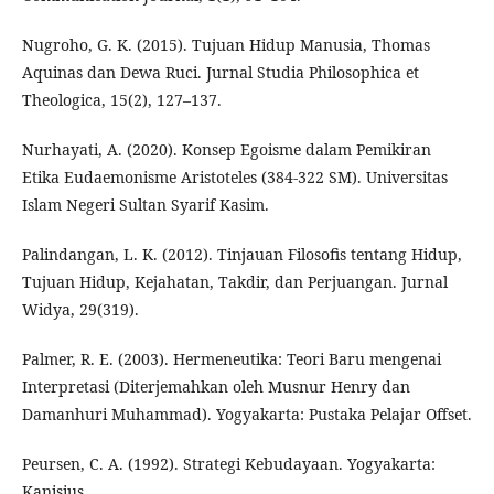
Nugroho, G. K. (2015). Tujuan Hidup Manusia, Thomas
Aquinas dan Dewa Ruci. Jurnal Studia Philosophica et
Theologica, 15(2), 127–137.
Nurhayati, A. (2020). Konsep Egoisme dalam Pemikiran
Etika Eudaemonisme Aristoteles (384-322 SM). Universitas
Islam Negeri Sultan Syarif Kasim.
Palindangan, L. K. (2012). Tinjauan Filosofis tentang Hidup,
Tujuan Hidup, Kejahatan, Takdir, dan Perjuangan. Jurnal
Widya, 29(319).
Palmer, R. E. (2003). Hermeneutika: Teori Baru mengenai
Interpretasi (Diterjemahkan oleh Musnur Henry dan
Damanhuri Muhammad). Yogyakarta: Pustaka Pelajar Offset.
Peursen, C. A. (1992). Strategi Kebudayaan. Yogyakarta:
Kanisius.