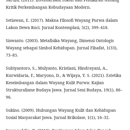
Kritik Perkembangan Kebudayaan Modern.
Setiawan, E. (2017). Makna Filosofi Wayang Purwa dalam
Lakon Dewa Ruci. Jurnal Kontemplasi, 5(2), 399–418.
Siswanto. (2003). Metafisika Wayang, Dimensi Ontologis
Wayang sebagai Simbol Kehidupan. Jurnal Filsafat, 1(33),
73–85.
Subiyantoro, S., Mulyanto, Kristiani, Hindrayani, A.,
Kurwidaria, F., Maryono, D., & Wijaya, Y. S. (2021). Estetika
Keseimbangan dalam Wayang Kulit Purwa: Kajian
Strukturalisme Budaya Jawa. Jurnal Seni Budaya, 19(1), 86–
96.
Sukino. (2009). Hubungan Wayang Kulit dan Kehidupan
Sosial Masyarakat Jawa. Jurnal Brikolase, 1(1), 16–32.