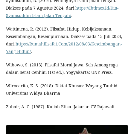
Syamsuddin, D. (2019). Pentingnya Islam Jalan Tengah.
Diakses pada 7 Agustus 2024, dari
https://Ibtimes.Id/Din-
Syamsuddin-Islam-Jalan-Tengah/
.
Wattimena, R. (2012). Filsafat, Hidup, Kebijaksanaan,
Keseimbangan, Kesempurnaan. Diakses pada 15 Juli 2024,
dari
https://Rumahfilsafat.Com/2012/08/03/Keseimbangan-
Yang-Hidup/
.
Wibowo, S. (2013). Filsafat Moral Jawa, Seh Amongraga
dalam Serat Cenhini (1st ed.). Yogyakarta: UNY Press.
Wirocarito, K. S. (2018). Diktat Khusus: Wayang Tauhid.
Universitas Widya Dharma
Zubair, A. C. (1987). Kuliah Etika. Jakarta: CV Rajawali.