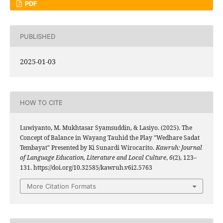
PDF
PUBLISHED
2025-01-03
HOW TO CITE
Luwiyanto, M. Mukhtasar Syamsuddin, & Lasiyo. (2025). The
Concept of Balance in Wayang Tauhid the Play "Wedhare Sadat
Tembayat" Presented by Ki Sunardi Wirocarito.
Kawruh: Journal
of Language Education, Literature and Local Culture
,
6
(2), 123–
131. https://doi.org/10.32585/kawruh.v6i2.5763
More Citation Formats