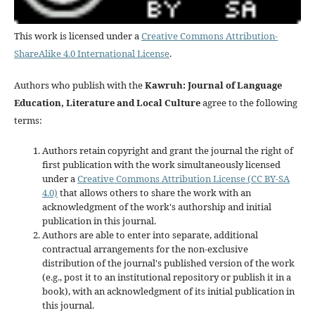
This work is licensed under a
Creative Commons Attribution-
ShareAlike 4.0 International License
.
Authors who publish with the
Kawruh: Journal of Language
Education, Literature and Local Culture
agree to the following
terms:
Authors retain copyright and grant the journal the right of
first publication with the work simultaneously licensed
under a
Creative Commons Attribution License (CC BY-SA
4.0)
that allows others to share the work with an
acknowledgment of the work's authorship and initial
publication in this journal.
Authors are able to enter into separate, additional
contractual arrangements for the non-exclusive
distribution of the journal's published version of the work
(e.g., post it to an institutional repository or publish it in a
book), with an acknowledgment of its initial publication in
this journal.