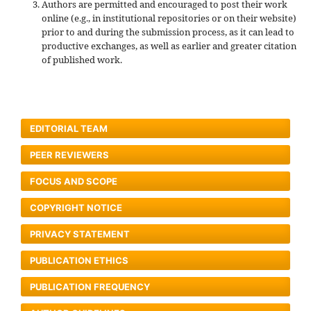
Authors are permitted and encouraged to post their work
online (e.g., in institutional repositories or on their website)
prior to and during the submission process, as it can lead to
productive exchanges, as well as earlier and greater citation
of published work.
EDITORIAL TEAM
PEER REVIEWERS
FOCUS AND SCOPE
COPYRIGHT NOTICE
PRIVACY STATEMENT
PUBLICATION ETHICS
PUBLICATION FREQUENCY