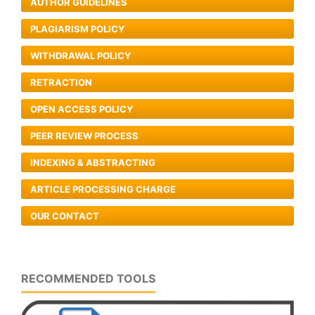
AUTHOR GUIDELINES
PLAGIARISM POLICY
WITHDRAWAL POLICY
RETRACTION
OPEN ACCESS POLICY
PEER REVIEW PROCESS
INDEXING & ABSTRACTING
ARTICLE PROCESSING CHARGE
OUR CONTACT
RECOMMENDED TOOLS