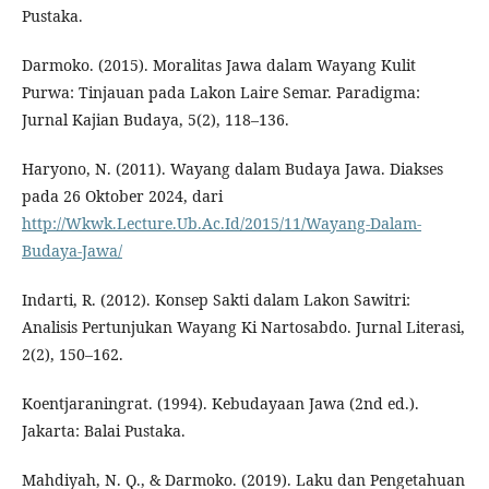
Pustaka.
Darmoko. (2015). Moralitas Jawa dalam Wayang Kulit
Purwa: Tinjauan pada Lakon Laire Semar. Paradigma:
Jurnal Kajian Budaya, 5(2), 118–136.
Haryono, N. (2011). Wayang dalam Budaya Jawa. Diakses
pada 26 Oktober 2024, dari
http://Wkwk.Lecture.Ub.Ac.Id/2015/11/Wayang-Dalam-
Budaya-Jawa/
Indarti, R. (2012). Konsep Sakti dalam Lakon Sawitri:
Analisis Pertunjukan Wayang Ki Nartosabdo. Jurnal Literasi,
2(2), 150–162.
Koentjaraningrat. (1994). Kebudayaan Jawa (2nd ed.).
Jakarta: Balai Pustaka.
Mahdiyah, N. Q., & Darmoko. (2019). Laku dan Pengetahuan