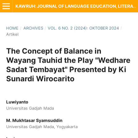
KAWRUH: JOURNAL OF LANGUAGE EDUCATION, LITERATURE AND LOCAL CULTURE
HOME
/
ARCHIVES
/
VOL. 6 NO. 2 (2024): OKTOBER 2024
/
Artikel
The Concept of Balance in
Wayang Tauhid the Play "Wedhare
Sadat Tembayat" Presented by Ki
Sunardi Wirocarito
Luwiyanto
Universitas Gadjah Mada
M. Mukhtasar Syamsuddin
Universitas Gadjah Mada, Yogyakarta