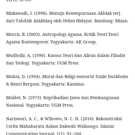
Miskawaih, I. (1998). Menuju Kesempurnaan Akhlak terj.
dari Tahdzib AlAkhlaq oleh Helmi Hidayat. Bandung: Mizan.
Morris, B. (2003). Antropologi Agama, Kritik Teori-Teori
Agama Kontemporer. Yogyakarta: AK Group.
Mudhofir, A. (1996). Kamus Teori dan Aliran dalam Filsafat
dan Teologi. Yogyakarta: UGM Press.
Muhni, D. (1994). Moral dan Religi menurut Emile Durkheim
& Henri Bergson. Yogyakarta: Kanisius.
Mulder, N. (1973). Kepribadian Jawa dan Pembangunan
Nasional. Yogyakarta: UGM Press.
Nariswari, A. C., & WIbowo, N. C. H. (2016). Rekonstruksi
Cerita Mahabarata dalam Dakwah Walisongo. Islamic
Communication Journal, 1(1), 91–104.