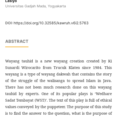
Lasiyo
Universitas Gadjah Mada, Yogyakarta
DOI:
https://doi.org/10.32585/kawruh.v6i2.5763
ABSTRACT
Wayang tauhid is a new wayang creation created by Ki
Sunardi Wirocarito from Trucuk Klaten since 1984. This
wayang is a type of wayang dakwah that contains the story
of the struggle of the walisanga to spread Islam in Java.
There has not been much research done on this wayang
tauhid by experts. One of its popular plays is ‘Wedhare
Sadat Tembayat (WST)’. The text of this play is full of ethical
values conveyed by the puppeteer. The purpose of this study
is to find the answer to the question, what is the purpose of