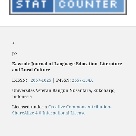
<
p>
Kawruh: Journal of Language Education, Literature
and Local Culture
E-ISSN:
2657-1625
| P-ISSN:
2657-134X
Universitas Veteran Bangun Nusantara, Sukoharjo,
Indonesia
Licensed under a
Creative Commons Attribution-
ShareAlike 4.0 International License