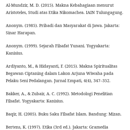
Al-Mundzir, M. D. (2015). Makna Kebahagiaan menurut
Aristoteles, Studi atas Etika Nikomachea. IAIN Tulungagung.
Anonym. (1985). Pribadi dan Masyarakat di Jawa. Jakarta:
Sinar Harapan.
Anonym. (1999). Sejarah Filsafat Yunani. Yogyakarta:
Kanisius.
Ardiyanto, M., & Hidayanti, F. (2015). Makna Spiritualitas
Begawan Ciptaning dalam Lakon Arjuna Wiwaha pada
Pelaku Seni Pedalangan. Jurnal Empati, 4(4), 347–352.
Bakker, A., & Zubair, A. C. (1992). Metodologi Penelitian
Filsafat. Yogyakarta: Kanisius.
Baqir, H. (2005). Buku Saku FIlsafat Islam. Bandung: Mizan.
Bertens, K. (1997). Etika (3rd ed.). Jakarta: Gramedia