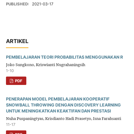
PUBLISHED:
2021-03-17
ARTIKEL
PEMBELAJARAN TEORI PROBABILITAS MENGGUNAKAN R
Joko Sungkono, Kriswianti Nugrahaningsih
1-10
PDF
PENERAPAN MODEL PEMBELAJARAN KOOPERATIF
SNOWBALL THROWING DENGAN DISCOVERY LEARNING
UNTUK MENINGKATKAN KEAKTIFAN DAN PRESTASI
Nuha Puspaningtyas, Krisdianto Hadi Prasetyo, Isna Farahsanti
11-17