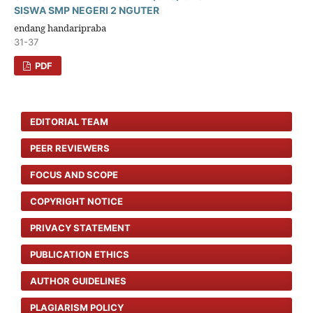
SISWA SMP NEGERI 2 NGUTER
endang handaripraba
31-37
PDF
EDITORIAL TEAM
PEER REVIEWERS
FOCUS AND SCOPE
COPYRIGHT NOTICE
PRIVACY STATEMENT
PUBLICATION ETHICS
AUTHOR GUIDELINES
PLAGIARISM POLICY