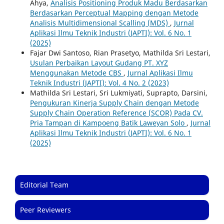
Ahya,
Analisis Positioning Produk Madu Berdasarkan
Berdasarkan Perceptual Mapping dengan Metode
Analisis Multidimensional Scalling (MDS)
,
Jurnal
Aplikasi Ilmu Teknik Industri (JAPTI): Vol. 6 No. 1
(2025)
Fajar Dwi Santoso, Rian Prasetyo, Mathilda Sri Lestari,
Usulan Perbaikan Layout Gudang PT. XYZ
Menggunakan Metode CBS
,
Jurnal Aplikasi Ilmu
Teknik Industri (JAPTI): Vol. 4 No. 2 (2023)
Mathilda Sri Lestari, Sri Lukmiyati, Suprapto, Darsini,
Pengukuran Kinerja Supply Chain dengan Metode
Supply Chain Operation Reference (SCOR) Pada CV.
Pria Tampan di Kampoeng Batik Laweyan Solo
,
Jurnal
Aplikasi Ilmu Teknik Industri (JAPTI): Vol. 6 No. 1
(2025)
Editorial Team
Peer Reviewers