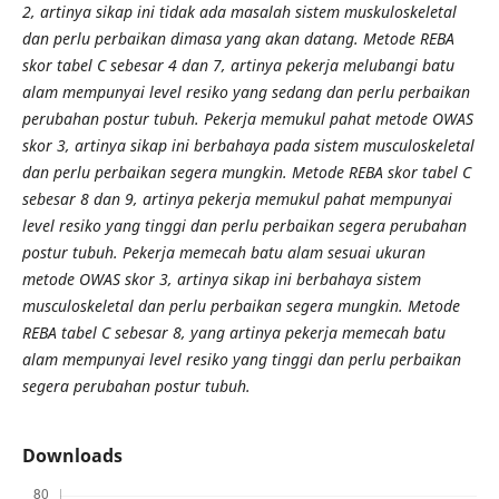
2, artinya sikap ini tidak ada masalah sistem muskuloskeletal
dan perlu perbaikan dimasa yang akan datang. Metode REBA
skor tabel C sebesar 4 dan 7, artinya pekerja melubangi batu
alam mempunyai level resiko yang sedang dan perlu perbaikan
perubahan postur tubuh. Pekerja memukul pahat metode OWAS
skor 3, artinya sikap ini berbahaya pada sistem musculoskeletal
dan perlu perbaikan segera mungkin. Metode REBA skor tabel C
sebesar 8 dan 9, artinya pekerja memukul pahat mempunyai
level resiko yang tinggi dan perlu perbaikan segera perubahan
postur tubuh. Pekerja memecah batu alam sesuai ukuran
metode OWAS skor 3, artinya sikap ini berbahaya sistem
musculoskeletal dan perlu perbaikan segera mungkin. Metode
REBA tabel C sebesar 8, yang artinya pekerja memecah batu
alam mempunyai level resiko yang tinggi dan perlu perbaikan
segera perubahan postur tubuh.
Downloads