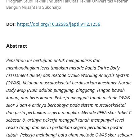
Program Studi Teknik Industri Fakultas Teknik Universitas Veteran
Bangun Nusantara Sukoharjo
DOI:
https://doi.org/10.32585/japti.v1i2.1256
Abstract
Penelitian ini bertujuan untuk menganalisis dan
membandingkan level tindakan metode Rapid Entire Body
Assessment (REBA) dan metode Ovako Working Analysis System
(OWAS). K
eluhan musculoskeletal berdasarkan kuesioner Nordic
Body Map (NBM
adalah punggung, pinggang, lengan bawah
kanan, dan betis kanan. Pekerja menggali tanah metode OWAS
skor 3 dan 4 artinya berbahaya pada sistem musculoskeletal
dan perlu perbaikan segera mungkin. Metode REBA skor tabel C
sebesar 8, artinya pekerja menggali tanah mempunyai level
resiko tinggi dan perlu perbaikan segera perubahan postur
tubuh. Pekerja melubangi batu alam metode OWAS skor sebesar