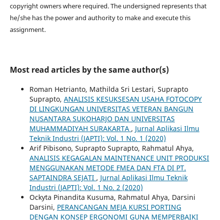
copyright owners where required. The undersigned represents that
he/she has the power and authority to make and execute this
assignment.
Most read articles by the same author(s)
Roman Hetrianto, Mathilda Sri Lestari, Suprapto
Suprapto,
ANALISIS KESUKSESAN USAHA FOTOCOPY
DI LINGKUNGAN UNIVERSITAS VETERAN BANGUN
NUSANTARA SUKOHARJO DAN UNIVERSITAS
MUHAMMADIYAH SURAKARTA
,
Jurnal Aplikasi Ilmu
Teknik Industri (JAPTI): Vol. 1 No. 1 (2020)
Arif Pibisono, Suprapto Suprapto, Rahmatul Ahya,
ANALISIS KEGAGALAN MAINTENANCE UNIT PRODUKSI
MENGGUNAKAN METODE FMEA DAN FTA DI PT.
SAPTAINDRA SEJATI
,
Jurnal Aplikasi Ilmu Teknik
Industri (JAPTI): Vol. 1 No. 2 (2020)
Ockyta Pinandita Kusuma, Rahmatul Ahya, Darsini
Darsini,
PERANCANGAN MEJA KURSI PORTING
DENGAN KONSEP ERGONOMI GUNA MEMPERBAIKI