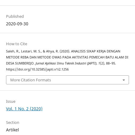
Published
2020-09-30
How to Cite
Saleh, R., Lestari, M. S., & Ahya, R. (2020). ANALISIS SIKAP KERJA DENGAN
METODE REBA DAN METODE OWAS PADA AKTIVITAS PEMECAH BATU ALAM DI
DESA SUMBEREJO.
Jurnal Aplikasi Ilmu Teknik Industri (JAPTI)
,
1
(2), 88–95.
https://doi.org/10.32585/japti.v1i2.1256
More Citation Formats
Issue
Vol. 1 No. 2 (2020)
Section
Artikel