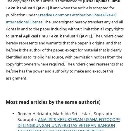
The copyright to this article is transferred to
Jurnal Aplikasi Ilmu
Teknik Industri (JAPTI)
if and when the article is accepted for
publication under
Creative Commons Attribution-ShareAlike 4.0
International License
. The undersigned hereby transfers any and all
rights in and to the paper including without limitation all copyrights
to
Jurnal Aplikasi Ilmu Teknik Industri (JAPTI)
. The undersigned
hereby represents and warrants that the paper is original and that
he/she is the author of the paper, except for material that is clearly
identified as to its original source, with permission notices from the
copyright owners where required. The undersigned represents that
he/she has the power and authority to make and execute this
assignment.
Most read articles by the same author(s)
Roman Hetrianto, Mathilda Sri Lestari, Suprapto
Suprapto,
ANALISIS KESUKSESAN USAHA FOTOCOPY
DI LINGKUNGAN UNIVERSITAS VETERAN BANGUN