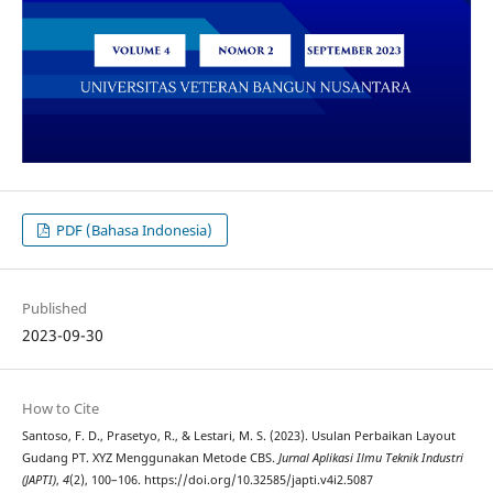
PDF (Bahasa Indonesia)
Published
2023-09-30
How to Cite
Santoso, F. D., Prasetyo, R., & Lestari, M. S. (2023). Usulan Perbaikan Layout
Gudang PT. XYZ Menggunakan Metode CBS.
Jurnal Aplikasi Ilmu Teknik Industri
(JAPTI)
,
4
(2), 100–106. https://doi.org/10.32585/japti.v4i2.5087