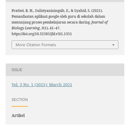
Pratiwi, R. H., Sulistyaniningsih, E., & Syahid, S. (2021).
Pemanfaatan aplikasi google oleh guru di sekolah dalam
menunjang proses pembelajaran secara daring.
Journal of
Biology Learning
,
3
(1), 41–47.
https://doi.org/10.32585/jbl.v3i1.1351
More Citation Formats
ISSUE
Vol. 3 No. 1 (2021): March 2021
SECTION
Artikel