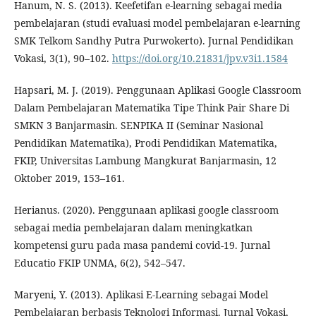
Hanum, N. S. (2013). Keefetifan e-learning sebagai media
pembelajaran (studi evaluasi model pembelajaran e-learning
SMK Telkom Sandhy Putra Purwokerto). Jurnal Pendidikan
Vokasi, 3(1), 90–102.
https://doi.org/10.21831/jpv.v3i1.1584
Hapsari, M. J. (2019). Penggunaan Aplikasi Google Classroom
Dalam Pembelajaran Matematika Tipe Think Pair Share Di
SMKN 3 Banjarmasin. SENPIKA II (Seminar Nasional
Pendidikan Matematika), Prodi Pendidikan Matematika,
FKIP, Universitas Lambung Mangkurat Banjarmasin, 12
Oktober 2019, 153–161.
Herianus. (2020). Penggunaan aplikasi google classroom
sebagai media pembelajaran dalam meningkatkan
kompetensi guru pada masa pandemi covid-19. Jurnal
Educatio FKIP UNMA, 6(2), 542–547.
Maryeni, Y. (2013). Aplikasi E-Learning sebagai Model
Pembelajaran berbasis Teknologi Informasi. Jurnal Vokasi,