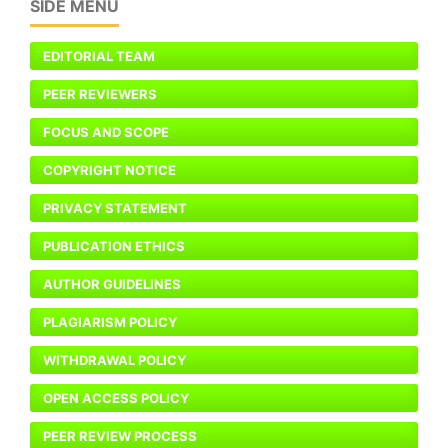
SIDE MENU
EDITORIAL TEAM
PEER REVIEWERS
FOCUS AND SCOPE
COPYRIGHT NOTICE
PRIVACY STATEMENT
PUBLICATION ETHICS
AUTHOR GUIDELINES
PLAGIARISM POLICY
WITHDRAWAL POLICY
OPEN ACCESS POLICY
PEER REVIEW PROCESS