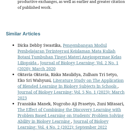
productive exchanges, as well as earlier and greater citation
of published work.
Similar Articles
Dicka Debby Swastika,
Pengembangan Modul
Pembelajaran Terintegrasi Keislaman Mata Kuliah
Botani Tumbuhan Tinggi Materi Angiospermae Kelas
Liliopsida
,
Journal of Biology Learning: Vol. 2 No. 1
(2020): March 2020
Oktavia Oktavia, Riska Maulidya, Zulham Tri Setyo,
Eko Sri Wahyuni,
Literature Study on The Application
of Blended Learning In Biology Subjects In Schools
,
Journal of Biology Learning: Vol. 5 No. 1 (2023): March
2023
Fransiska Manek, Nugroho Aji Prasetyo, Zuni Mitasari,
The Effect of Combining the Discovery Learning with
Problem Based Learning on Students' Problem Solving
Ability in Biology Learning
,
Journal of Biology
Learning: Vol. 4 No. 2 (2022): September 2022