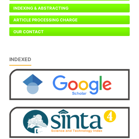
INDEXING & ABSTRACTING
ARTICLE PROCESSING CHARGE
OUR CONTACT
INDEXED