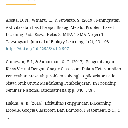
Apsita, D. N., Wiharti, T., & Suwarto, S. (2019). Peningkatan
Aktivitas dan hasil Belajar Biologi Melalui Problem Based
Learning Pada Siswa Kelas Xl MIPA 1 SMA Negeri 1
Tawangsari. Journal of Biology Learning, 1(2), 95–103.
https://doi.org/10.32585/.v1i2.507
Gunawan, F. I., & Sunarman, S. G. (2017). Pengembangan
Kelas Virtual Dengan Google Classroom Dalam Keterampilan
Pemecahan Masalah (Problem Solving) Topik Vektor Pada
Siswa Smk Untuk Mendukung Pembelajaran. In Prosiding
Seminar Nasional Etnomatnesia (pp. 340–348).
Hakim, A. B. (2016). Efektifitas Penggunaan E-Learning
Moodle, Google Classroom Dan Edmodo. I-Statement, 2(1), 1–
4.