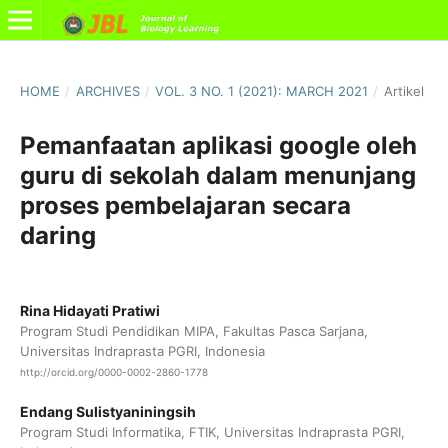
HOME
/
ARCHIVES
/
VOL. 3 NO. 1 (2021): MARCH 2021
/
Artikel
Pemanfaatan aplikasi google oleh
guru di sekolah dalam menunjang
proses pembelajaran secara
daring
Rina Hidayati Pratiwi
Program Studi Pendidikan MIPA, Fakultas Pasca Sarjana,
Universitas Indraprasta PGRI, Indonesia
http://orcid.org/0000-0002-2860-1778
Endang Sulistyaniningsih
Program Studi Informatika, FTIK, Universitas Indraprasta PGRI,