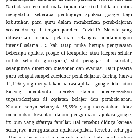
Dari alasan tersebut, maka tujuan dari studi ini ialah untuk
mengetahui seberapa pentingnya aplikasi google bagi
kebutuhan para guru dalam memberikan pembelajaran
secara daring di tengah pandemi Covid-19. Metode yang
ditawarkan berupa pelatihan sekaligus pendampingan
intensif selama 3-5 kali tatap muka berupa penguasaan
beberapa aplikasi google di komputer atau telepon selular
untuk seluruh guru-guru/ staf pengajar di sekolah,
selanjutnya diberikan kuesioner dan evaluasi. Dari peserta
guru sebagai sampel kuesioner pembelajaran daring, hanya
11,11% yang menyatakan bahwa aplikasi google tidak atau
kurang membantu mereka dalam menyelesaikan
tugas/pekerjaan di kegiatan belajar dan pembelajaran.
Namun hanya sebanyak 55,55% yang menyatakan tidak
menemukan kesulitan dalam penggunaan aplikasi google,
itu pun yang sifatnya familiar. Hal tersebut diduga karena
seringnya menggunakan aplikasi-aplikasi tersebut sehingga
akhirnya terbiasa dan menjadi mudah. Jadi, berdasarkan