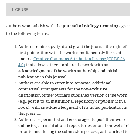
LICENSE
Authors who publish with the
Journal of Biology Learning
agree
to the following terms:
Authors retain copyright and grant the journal the right of
first publication with the work simultaneously licensed
under a
Creative Commons Attribution License (CC BY-SA
4.0)
that allows others to share the work with an
acknowledgment of the work's authorship and initial
publication in this journal.
Authors are able to enter into separate, additional
contractual arrangements for the non-exclusive
distribution of the journal's published version of the work
(e.g., post it to an institutional repository or publish it in a
book), with an acknowledgment of its initial publication in
this journal.
Authors are permitted and encouraged to post their work
online (e.g., in institutional repositories or on their website)
prior to and during the submission process, as it can lead to