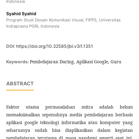
Indonesia
Syahid Syahid
Program Studi Desain Komunikasi Visual, FIPPS, Universitas
Indraprasta PGRI, Indonesia
DOI:
https://doi.org/10.32585/jbl.v3i1.1351
Pembelajaran Daring, Aplikasi Google, Guru
Keywords:
ABSTRACT
Faktor utama permasalahan mitra adalah belum
memaksimalkan sepenuhnya media pembelajaran berbasis
aplikasi google teknologi informatika atau komputer yang
seharusnya sudah bisa diaplikasikan dalam kegiatan
pembelajaran terutama di masa pandemi seperti saat ini.