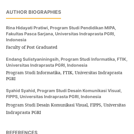
AUTHOR BIOGRAPHIES
Rina Hidayati Pratiwi,
Program Studi Pendidikan MIPA,
Fakultas Pasca Sarjana, Universitas Indraprasta PGRI,
Indonesia
Faculty of Post Graduated
Endang Sulistyaniningsih,
Program Studi Informatika, FTIK,
Universitas Indraprasta PGRI, Indonesia
Program Studi Informatika, FTIK, Universitas Indraprasta
PGRI
Syahid Syahid,
Program Studi Desain Komunikasi Visual,
FIPPS, Universitas Indraprasta PGRI, Indonesia
Program Studi Desain Komunikasi Visual, FIPPS, Universitas
Indraprasta PGRI
REFERENCES