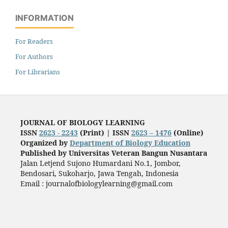
INFORMATION
For Readers
For Authors
For Librarians
JOURNAL OF BIOLOGY LEARNING
ISSN
2623 - 2243
(Print) |
ISSN
2623 – 1476
(Online)
Organized by
Department of Biology Education
Published by
Universitas Veteran Bangun Nusantara
Jalan Letjend Sujono Humardani No.1, Jombor,
Bendosari, Sukoharjo, Jawa Tengah, Indonesia
Email : journalofbiologylearning@gmail.com