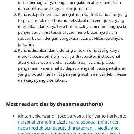
untuk berbagi karya dengan pengakuan atas kepenulisan
dan publikasi awal karya dalam jurnal ini .
Penulis dapat membuat pengaturan kontrak tambahan yang
terpisah untuk distribusi non-eksklusif dari versi jurnal yang
diterbitkan dari karya tersebut (misalnya, mempostingnya ke
penyimpanan institusional atau menerbitkannya dalam
sebuah buku), dengan pengakuan atas publikasi awalnya di
jurnal ini.
Penulis diizinkan dan didorong untuk memposting karya
mereka secara online (misalnya, di repositori institusional
atau di situs web mereka) sebelum dan selama proses
pengiriman, karena hal itu dapat mengarah pada pertukaran
yang produktif, serta kutipan yang lebih awal dan lebih besar
dari karya yang diterbitkan.
Most read articles by the same author(s)
Kintan Sekarwangi, Joko Suryono, Hariyanto Hariyanto,
Personal Branding Lizzie Parra sebagai Influencer
Pada Produk BLP Beauty di Instagram
,
Media and
Empowerment Communication Journal: Vol. 1 No. 1