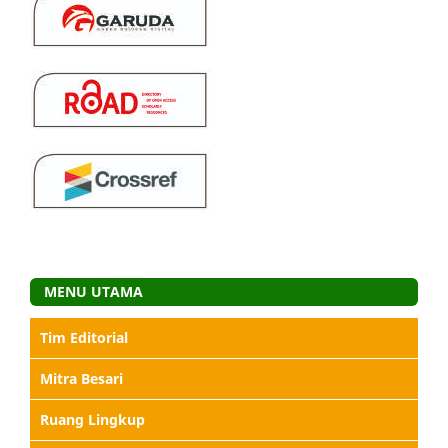
MENU UTAMA
Tim Editorial
Mitra Besari
Ruang Lingkup