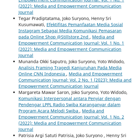
(2022): Media and Empowerment Communication
Journal
Tegar Pradiptatama, Joko Suryono, Henny Sri
Kusumawati,
Efektifitas Pemanfaatan Media Sosial
Instagram Sebagai Media Komunikasi Pemasaran
pada Online Shop @Stillstore.2nd
,
Media and
Empowerment Communication Journal: Vol. 1 No. 1
(2022): Media and Empowerment Communication
Journal
Munanda Okki Saputro, Joko Suryono, Yoto Widodo,
Analisis Framing Tragedi Kanjuruhan Pada Media
Online CNN Indonesia
,
Media and Empowerment
Communication Journal: Vol. 2 No. 1 (2023): Media and
Empowerment Communication Journal
Margareta Mawar Saron, Joko Suryono, Yoto Widodo,
Komunikasi Interpersonal antara Penyiar dengan
Pendengar LPPL Radio Swiba Karanganyar dalam
Program Acara Melodi Swiba
,
Media and
Empowerment Communication Journal: Vol. 1 No. 2
(2022): Media and Empowerment Communication
Journal
Patrisia Argi Satuti Patrisia, Joko Suryono , Henny Sri