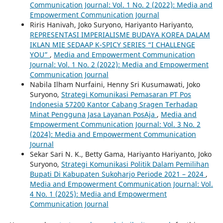
Communication Journal: Vol. 1 No. 2 (2022): Media and
Empowerment Communication Journal
Riris Hanivah, Joko Suryono, Hariyanto Hariyanto,
REPRESENTASI IMPERIALISME BUDAYA KOREA DALAM
IKLAN MIE SEDAAP K-SPICY SERIES “I CHALLENGE
YOU”
,
Media and Empowerment Communication
Journal: Vol. 1 No. 2 (2022): Media and Empowerment
Communication Journal
Nabila Ilham Nurfaini, Henny Sri Kusumawati, Joko
Suryono,
Strategi Komunikasi Pemasaran PT Pos
Indonesia 57200 Kantor Cabang Sragen Terhadap
Minat Pengguna Jasa Layanan PosAja
,
Media and
Empowerment Communication Journal: Vol. 3 No. 2
(2024): Media and Empowerment Communication
Journal
Sekar Sari N. K., Betty Gama, Hariyanto Hariyanto, Joko
Suryono,
Strategi Komunikasi Politik Dalam Pemilihan
Bupati Di Kabupaten Sukoharjo Periode 2021 – 2024
,
Media and Empowerment Communication Journal: Vol.
4 No. 1 (2025): Media and Empowerment
Communication Journal