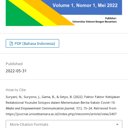
PDF (Bahasa Indonesia)
Published
2022-05-31
How to Cite
Suryani, N., Suryono, J., Gama, B., & Setyo, B. (2022). Faktor Faktor Kebijakan
Redaksional Youtube Solopos dalam Menentukan Berita Vaksin Covid–19.
Media and Empowerment Communication Journal
,
1
(1), 15–24. Retrieved from
https://journal.univetbantara.ac.id/index.php/mecomm/article/view/2457
More Citation Formats