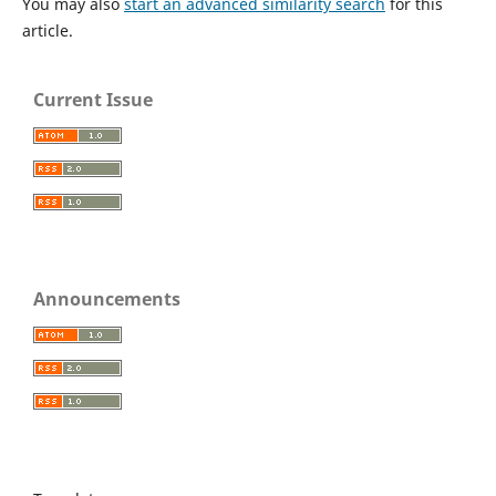
You may also
start an advanced similarity search
for this
article.
Current Issue
Announcements