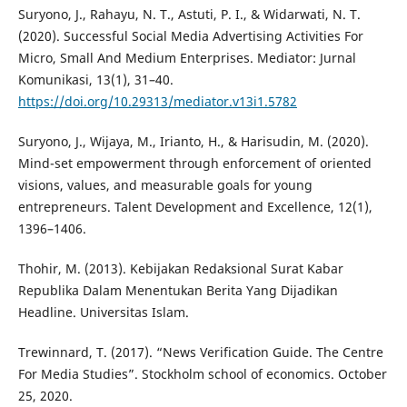
Suryono, J., Rahayu, N. T., Astuti, P. I., & Widarwati, N. T.
(2020). Successful Social Media Advertising Activities For
Micro, Small And Medium Enterprises. Mediator: Jurnal
Komunikasi, 13(1), 31–40.
https://doi.org/10.29313/mediator.v13i1.5782
Suryono, J., Wijaya, M., Irianto, H., & Harisudin, M. (2020).
Mind-set empowerment through enforcement of oriented
visions, values, and measurable goals for young
entrepreneurs. Talent Development and Excellence, 12(1),
1396–1406.
Thohir, M. (2013). Kebijakan Redaksional Surat Kabar
Republika Dalam Menentukan Berita Yang Dijadikan
Headline. Universitas Islam.
Trewinnard, T. (2017). “News Verification Guide. The Centre
For Media Studies”. Stockholm school of economics. October
25, 2020.