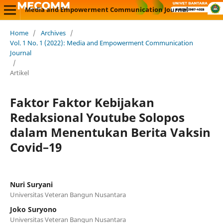
Media and Empowerment Communication Journal
Home
/
Archives
/
Vol. 1 No. 1 (2022): Media and Empowerment Communication
Journal
/
Artikel
Faktor Faktor Kebijakan
Redaksional Youtube Solopos
dalam Menentukan Berita Vaksin
Covid–19
Nuri Suryani
Universitas Veteran Bangun Nusantara
Joko Suryono
Universitas Veteran Bangun Nusantara