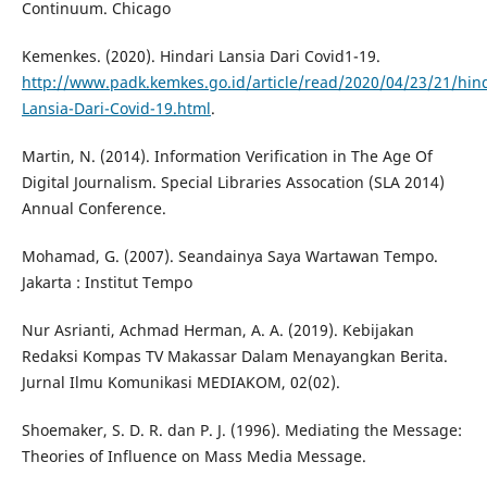
Continuum. Chicago
Kemenkes. (2020). Hindari Lansia Dari Covid1-19.
http://www.padk.kemkes.go.id/article/read/2020/04/23/21/hind
Lansia-Dari-Covid-19.html
.
Martin, N. (2014). Information Verification in The Age Of
Digital Journalism. Special Libraries Assocation (SLA 2014)
Annual Conference.
Mohamad, G. (2007). Seandainya Saya Wartawan Tempo.
Jakarta : Institut Tempo
Nur Asrianti, Achmad Herman, A. A. (2019). Kebijakan
Redaksi Kompas TV Makassar Dalam Menayangkan Berita.
Jurnal Ilmu Komunikasi MEDIAKOM, 02(02).
Shoemaker, S. D. R. dan P. J. (1996). Mediating the Message:
Theories of Influence on Mass Media Message.