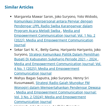
Similar Articles
Margareta Mawar Saron, Joko Suryono, Yoto Widodo,
Komunikasi Interpersonal antara Penyiar dengan
Pendengar LPPL Radio Swiba Karanganyar dalam
Program Acara Melodi Swiba
,
Media and
Empowerment Communication Journal: Vol. 1 No. 2
(2022): Media and Empowerment Communication
Journal
Sekar Sari N. K., Betty Gama, Hariyanto Hariyanto, Joko
Suryono,
Strategi Komunikasi Politik Dalam Pemilihan
Bupati Di Kabupaten Sukoharjo Periode 2021 – 2024
,
Media and Empowerment Communication Journal: Vol.
4 No. 1 (2025): Media and Empowerment
Communication Journal
Wahyu Bagas Saputra, Joko Suryono, Henny Sri
Kusumawati,
Strategi Radio Gajah Mungkur FM
Wonogiri dalam Mempertahankan Pendengar Dewasa
,
Media and Empowerment Communication Journal:
Vol. 3 No. 2 (2024): Media and Empowerment
Communication Journal