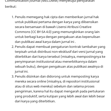
Communication Journal (MECOMM) menyetujui persyaratan
berikut:
Penulis memegang hak cipta dan memberikan jurnal hak
untuk publikasi pertama dengan karya yang dilisensikan
secara bersamaan di bawah Lisensi Atribusi Creative
Commons (CC BY-SA 4.0) yang memungkinkan orang lain
untuk berbagi karya dengan pengakuan atas kepenulisan
dan publikasi awal karya dalam jurnal ini .
Penulis dapat membuat pengaturan kontrak tambahan yang
terpisah untuk distribusi non-eksklusif dari versi jurnal yang
diterbitkan dari karya tersebut (misalnya, mempostingnya ke
penyimpanan institusional atau menerbitkannya dalam
sebuah buku), dengan pengakuan atas publikasi awalnya di
jurnal ini.
Penulis diizinkan dan didorong untuk memposting karya
mereka secara online (misalnya, di repositori institusional
atau di situs web mereka) sebelum dan selama proses
pengiriman, karena hal itu dapat mengarah pada pertukaran
yang produktif, serta kutipan yang lebih awal dan lebih besar
dari karya yang diterbitkan.