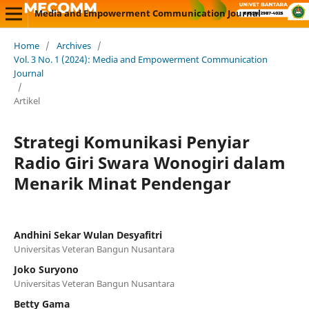
Media and Empowerment Communication Journal
Home
/
Archives
/
Vol. 3 No. 1 (2024): Media and Empowerment Communication
Journal
/
Artikel
Strategi Komunikasi Penyiar
Radio Giri Swara Wonogiri dalam
Menarik Minat Pendengar
Andhini Sekar Wulan Desyafitri
Universitas Veteran Bangun Nusantara
Joko Suryono
Universitas Veteran Bangun Nusantara
Betty Gama