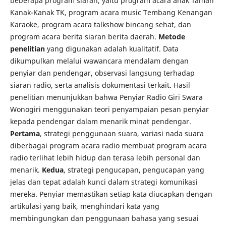
beberapa program siaran, yaitu program acara anak Taman
Kanak-Kanak TK, program acara music Tembang Kenangan
Karaoke, program acara talkshow bincang sehat, dan
program acara berita siaran berita daerah.
Metode
penelitian
yang digunakan adalah kualitatif. Data
dikumpulkan melalui wawancara mendalam dengan
penyiar dan pendengar, observasi langsung terhadap
siaran radio, serta analisis dokumentasi terkait. Hasil
penelitian menunjukkan bahwa Penyiar Radio Giri Swara
Wonogiri menggunakan teori penyampaian pesan penyiar
kepada pendengar dalam menarik minat pendengar.
Pertama
, strategi penggunaan suara, variasi nada suara
diberbagai program acara radio membuat program acara
radio terlihat lebih hidup dan terasa lebih personal dan
menarik.
Kedua
, strategi pengucapan, pengucapan yang
jelas dan tepat adalah kunci dalam strategi komunikasi
mereka. Penyiar memastikan setiap kata diucapkan dengan
artikulasi yang baik, menghindari kata yang
membingungkan dan penggunaan bahasa yang sesuai