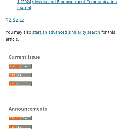
1 (2024): Media and Empowerment Communication
Journal
1
2
3
>
>>
You may also
start an advanced similarity search
for this
article.
Current Issue
Announcements