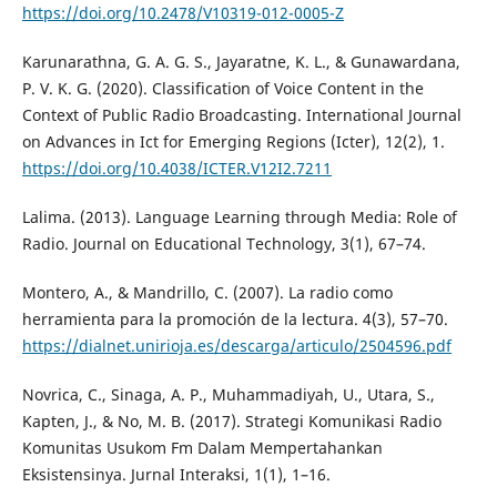
https://doi.org/10.2478/V10319-012-0005-Z
Karunarathna, G. A. G. S., Jayaratne, K. L., & Gunawardana,
P. V. K. G. (2020). Classification of Voice Content in the
Context of Public Radio Broadcasting. International Journal
on Advances in Ict for Emerging Regions (Icter), 12(2), 1.
https://doi.org/10.4038/ICTER.V12I2.7211
Lalima. (2013). Language Learning through Media: Role of
Radio. Journal on Educational Technology, 3(1), 67–74.
Montero, A., & Mandrillo, C. (2007). La radio como
herramienta para la promoción de la lectura. 4(3), 57–70.
https://dialnet.unirioja.es/descarga/articulo/2504596.pdf
Novrica, C., Sinaga, A. P., Muhammadiyah, U., Utara, S.,
Kapten, J., & No, M. B. (2017). Strategi Komunikasi Radio
Komunitas Usukom Fm Dalam Mempertahankan
Eksistensinya. Jurnal Interaksi, 1(1), 1–16.