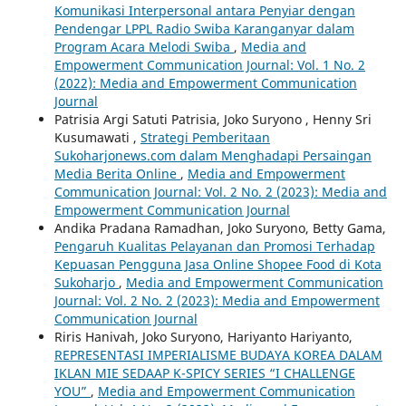
Komunikasi Interpersonal antara Penyiar dengan
Pendengar LPPL Radio Swiba Karanganyar dalam
Program Acara Melodi Swiba
,
Media and
Empowerment Communication Journal: Vol. 1 No. 2
(2022): Media and Empowerment Communication
Journal
Patrisia Argi Satuti Patrisia, Joko Suryono , Henny Sri
Kusumawati ,
Strategi Pemberitaan
Sukoharjonews.com dalam Menghadapi Persaingan
Media Berita Online
,
Media and Empowerment
Communication Journal: Vol. 2 No. 2 (2023): Media and
Empowerment Communication Journal
Andika Pradana Ramadhan, Joko Suryono, Betty Gama,
Pengaruh Kualitas Pelayanan dan Promosi Terhadap
Kepuasan Pengguna Jasa Online Shopee Food di Kota
Sukoharjo
,
Media and Empowerment Communication
Journal: Vol. 2 No. 2 (2023): Media and Empowerment
Communication Journal
Riris Hanivah, Joko Suryono, Hariyanto Hariyanto,
REPRESENTASI IMPERIALISME BUDAYA KOREA DALAM
IKLAN MIE SEDAAP K-SPICY SERIES “I CHALLENGE
YOU”
,
Media and Empowerment Communication