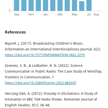
References
Bignell, J. (2017). Broadcasting Children’s Music.
Information-an International Interdisciplinary Journal, 6(2).
https://doi.org/10.7577/INFORMATION.V6I2.2275
Greeves, S. B., & Ledbetter, R. N. (2022). Science
Communication in Public Radio: The Case Study of MindTap.
Frontiers in Communication, 7.
https://doi.org/10.3389/fcomm.2022.889207
Herczeg-Deli, Á. (2012). Prosody in Elicitations: A Study of
Intonation in BBC Talk Radio Shows. Romanian Journal of
English Studies, 9(1), 38–48.