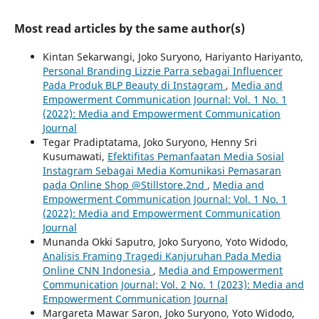
Most read articles by the same author(s)
Kintan Sekarwangi, Joko Suryono, Hariyanto Hariyanto,
Personal Branding Lizzie Parra sebagai Influencer
Pada Produk BLP Beauty di Instagram
,
Media and
Empowerment Communication Journal: Vol. 1 No. 1
(2022): Media and Empowerment Communication
Journal
Tegar Pradiptatama, Joko Suryono, Henny Sri
Kusumawati,
Efektifitas Pemanfaatan Media Sosial
Instagram Sebagai Media Komunikasi Pemasaran
pada Online Shop @Stillstore.2nd
,
Media and
Empowerment Communication Journal: Vol. 1 No. 1
(2022): Media and Empowerment Communication
Journal
Munanda Okki Saputro, Joko Suryono, Yoto Widodo,
Analisis Framing Tragedi Kanjuruhan Pada Media
Online CNN Indonesia
,
Media and Empowerment
Communication Journal: Vol. 2 No. 1 (2023): Media and
Empowerment Communication Journal
Margareta Mawar Saron, Joko Suryono, Yoto Widodo,