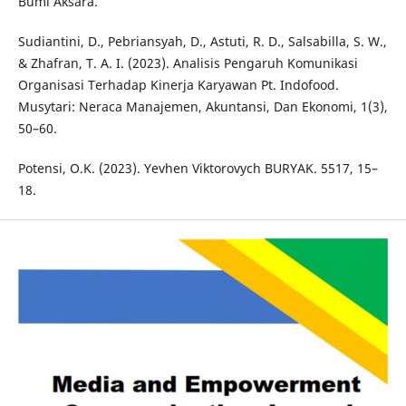
Bumi Aksara.
Sudiantini, D., Pebriansyah, D., Astuti, R. D., Salsabilla, S. W.,
& Zhafran, T. A. I. (2023). Analisis Pengaruh Komunikasi
Organisasi Terhadap Kinerja Karyawan Pt. Indofood.
Musytari: Neraca Manajemen, Akuntansi, Dan Ekonomi, 1(3),
50–60.
Potensi, O.K. (2023). Yevhen Viktorovych BURYAK. 5517, 15–
18.