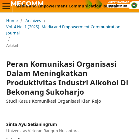
Media and Empowerment Communication Journal
Home
/
Archives
/
Vol. 4 No. 1 (2025): Media and Empowerment Communication
Journal
/
Artikel
Peran Komunikasi Organisasi
Dalam Meningkatkan
Produktivitas Industri Alkohol Di
Bekonang Sukoharjo
Studi Kasus Komunikasi Organisasi Kian Rejo
Sinta Ayu Setianingrum
Universitas Veteran Bangun Nusantara