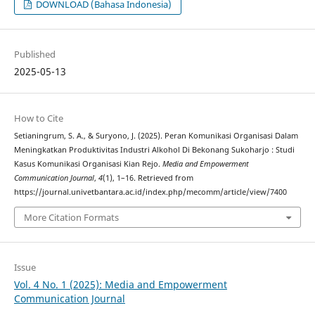
DOWNLOAD (Bahasa Indonesia)
Published
2025-05-13
How to Cite
Setianingrum, S. A., & Suryono, J. (2025). Peran Komunikasi Organisasi Dalam
Meningkatkan Produktivitas Industri Alkohol Di Bekonang Sukoharjo : Studi
Kasus Komunikasi Organisasi Kian Rejo.
Media and Empowerment
Communication Journal
,
4
(1), 1–16. Retrieved from
https://journal.univetbantara.ac.id/index.php/mecomm/article/view/7400
More Citation Formats
Issue
Vol. 4 No. 1 (2025): Media and Empowerment
Communication Journal