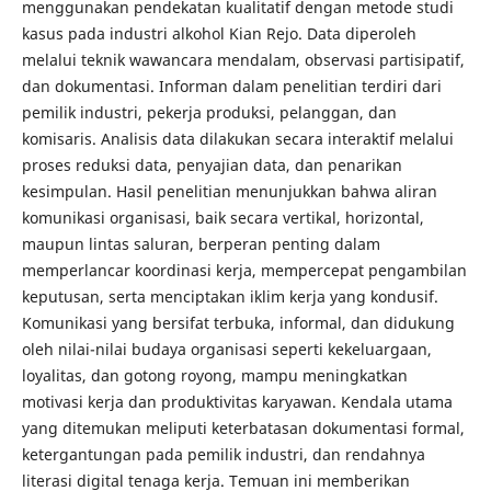
menggunakan pendekatan kualitatif dengan metode studi
kasus pada industri alkohol Kian Rejo. Data diperoleh
melalui teknik wawancara mendalam, observasi partisipatif,
dan dokumentasi. Informan dalam penelitian terdiri dari
pemilik industri, pekerja produksi, pelanggan, dan
komisaris. Analisis data dilakukan secara interaktif melalui
proses reduksi data, penyajian data, dan penarikan
kesimpulan. Hasil penelitian menunjukkan bahwa aliran
komunikasi organisasi, baik secara vertikal, horizontal,
maupun lintas saluran, berperan penting dalam
memperlancar koordinasi kerja, mempercepat pengambilan
keputusan, serta menciptakan iklim kerja yang kondusif.
Komunikasi yang bersifat terbuka, informal, dan didukung
oleh nilai-nilai budaya organisasi seperti kekeluargaan,
loyalitas, dan gotong royong, mampu meningkatkan
motivasi kerja dan produktivitas karyawan. Kendala utama
yang ditemukan meliputi keterbatasan dokumentasi formal,
ketergantungan pada pemilik industri, dan rendahnya
literasi digital tenaga kerja. Temuan ini memberikan