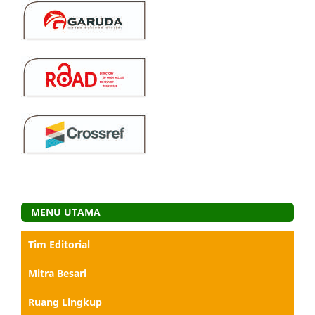
MENU UTAMA
Tim Editorial
Mitra Besari
Ruang Lingkup