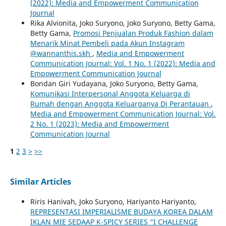
(2022): Media and Empowerment Communication
Journal
Rika Alvionita, Joko Suryono, Joko Suryono, Betty Gama,
Betty Gama,
Promosi Penjualan Produk Fashion dalam
Menarik Minat Pembeli pada Akun Instagram
@wannanthis.skh
,
Media and Empowerment
Communication Journal: Vol. 1 No. 1 (2022): Media and
Empowerment Communication Journal
Bondan Giri Yudayana, Joko Suryono, Betty Gama,
Komunikasi Interpersonal Anggota Keluarga di
Rumah dengan Anggota Keluarganya Di Perantauan
,
Media and Empowerment Communication Journal: Vol.
2 No. 1 (2023): Media and Empowerment
Communication Journal
1
2
3
>
>>
Similar Articles
Riris Hanivah, Joko Suryono, Hariyanto Hariyanto,
REPRESENTASI IMPERIALISME BUDAYA KOREA DALAM
IKLAN MIE SEDAAP K-SPICY SERIES “I CHALLENGE