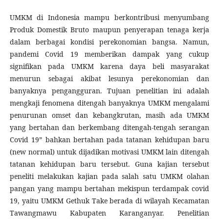
UMKM di Indonesia mampu berkontribusi menyumbang
Produk Domestik Bruto maupun penyerapan tenaga kerja
dalam berbagai kondisi perekonomian bangsa. Namun,
pandemi Covid 19 memberikan dampak yang cukup
signifikan pada UMKM karena daya beli masyarakat
menurun sebagai akibat lesunya perekonomian dan
banyaknya pengangguran. Tujuan penelitian ini adalah
mengkaji fenomena ditengah banyaknya UMKM mengalami
penurunan omset dan kebangkrutan, masih ada UMKM
yang bertahan dan berkembang ditengah-tengah serangan
Covid 19” bahkan bertahan pada tatanan kehidupan baru
(new normal) untuk dijadikan motivasi UMKM lain ditengah
tatanan kehidupan baru tersebut. Guna kajian tersebut
peneliti melakukan kajian pada salah satu UMKM olahan
pangan yang mampu bertahan mekispun terdampak covid
19, yaitu UMKM Gethuk Take berada di wilayah Kecamatan
Tawangmawu Kabupaten Karanganyar. Penelitian