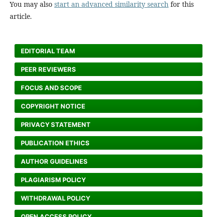
You may also
start an advanced similarity search
for this
article.
EDITORIAL TEAM
PEER REVIEWERS
FOCUS AND SCOPE
COPYRIGHT NOTICE
PRIVACY STATEMENT
PUBLICATION ETHICS
AUTHOR GUIDELINES
PLAGIARISM POLICY
WITHDRAWAL POLICY
OPEN ACCESS POLICY