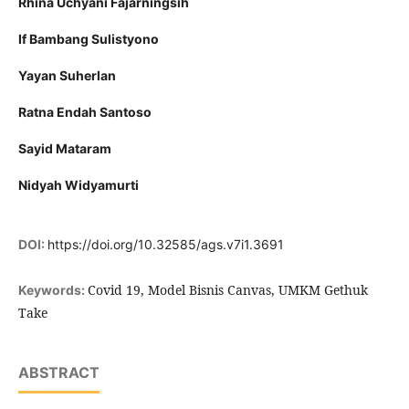
Rhina Uchyani Fajarningsih
If Bambang Sulistyono
Yayan Suherlan
Ratna Endah Santoso
Sayid Mataram
Nidyah Widyamurti
DOI:
https://doi.org/10.32585/ags.v7i1.3691
Covid 19, Model Bisnis Canvas, UMKM Gethuk
Keywords:
Take
ABSTRACT