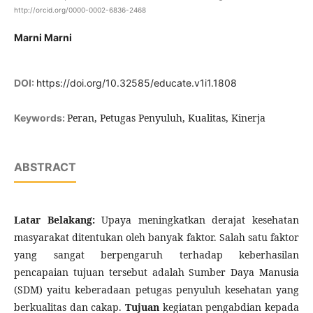
http://orcid.org/0000-0002-6836-2468
Marni Marni
DOI:
https://doi.org/10.32585/educate.v1i1.1808
Peran, Petugas Penyuluh, Kualitas, Kinerja
Keywords:
ABSTRACT
Latar Belakang:
Upaya meningkatkan derajat kesehatan
masyarakat ditentukan oleh banyak faktor. Salah satu faktor
yang sangat berpengaruh terhadap keberhasilan
pencapaian tujuan tersebut adalah Sumber Daya Manusia
(SDM) yaitu keberadaan petugas penyuluh kesehatan yang
berkualitas dan cakap.
Tujuan
kegiatan pengabdian kepada