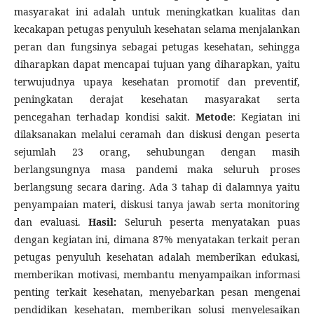
masyarakat ini adalah untuk meningkatkan kualitas dan
kecakapan petugas penyuluh kesehatan selama menjalankan
peran dan fungsinya sebagai petugas kesehatan, sehingga
diharapkan dapat mencapai tujuan yang diharapkan, yaitu
terwujudnya upaya kesehatan promotif dan preventif,
peningkatan derajat kesehatan masyarakat serta
pencegahan terhadap kondisi sakit.
Metode
: Kegiatan ini
dilaksanakan melalui ceramah dan diskusi dengan peserta
sejumlah 23 orang, sehubungan dengan masih
berlangsungnya masa pandemi maka seluruh proses
berlangsung secara daring. Ada 3 tahap di dalamnya yaitu
penyampaian materi, diskusi tanya jawab serta monitoring
dan evaluasi.
Hasil:
Seluruh peserta menyatakan puas
dengan kegiatan ini, dimana 87% menyatakan terkait peran
petugas penyuluh kesehatan adalah memberikan edukasi,
memberikan motivasi, membantu menyampaikan informasi
penting terkait kesehatan, menyebarkan pesan mengenai
pendidikan kesehatan, memberikan solusi menyelesaikan