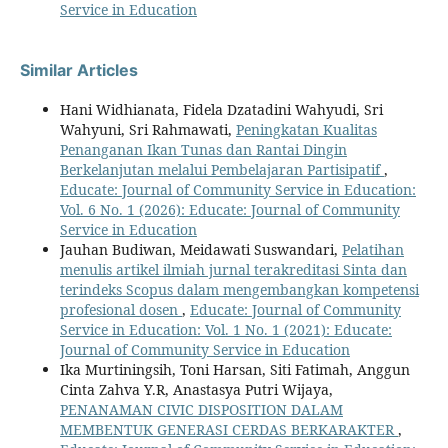
Service in Education
Similar Articles
Hani Widhianata, Fidela Dzatadini Wahyudi, Sri
Wahyuni, Sri Rahmawati,
Peningkatan Kualitas
Penanganan Ikan Tunas dan Rantai Dingin
Berkelanjutan melalui Pembelajaran Partisipatif
,
Educate: Journal of Community Service in Education:
Vol. 6 No. 1 (2026): Educate: Journal of Community
Service in Education
Jauhan Budiwan, Meidawati Suswandari,
Pelatihan
menulis artikel ilmiah jurnal terakreditasi Sinta dan
terindeks Scopus dalam mengembangkan kompetensi
profesional dosen
,
Educate: Journal of Community
Service in Education: Vol. 1 No. 1 (2021): Educate:
Journal of Community Service in Education
Ika Murtiningsih, Toni Harsan, Siti Fatimah, Anggun
Cinta Zahva Y.R, Anastasya Putri Wijaya,
PENANAMAN CIVIC DISPOSITION DALAM
MEMBENTUK GENERASI CERDAS BERKARAKTER
,