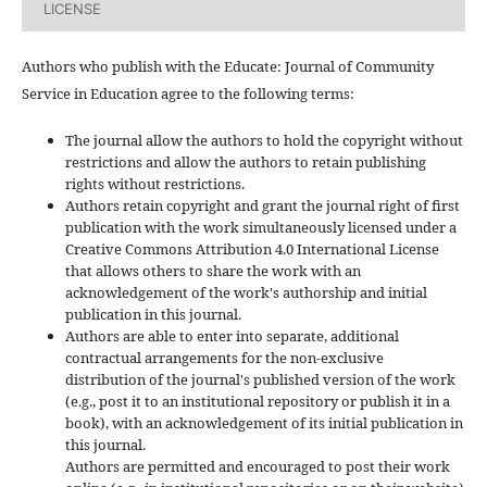
LICENSE
Authors who publish with the Educate: Journal of Community
Service in Education agree to the following terms:
The journal allow the authors to hold the copyright without
restrictions and allow the authors to retain publishing
rights without restrictions.
Authors retain copyright and grant the journal right of first
publication with the work simultaneously licensed under a
Creative Commons Attribution 4.0 International License
that allows others to share the work with an
acknowledgement of the work's authorship and initial
publication in this journal.
Authors are able to enter into separate, additional
contractual arrangements for the non-exclusive
distribution of the journal's published version of the work
(e.g., post it to an institutional repository or publish it in a
book), with an acknowledgement of its initial publication in
this journal.
Authors are permitted and encouraged to post their work