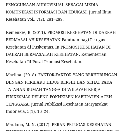
PENGGUNAAN AUDIOVISUAL SEBAGAI MEDIA
KOMUNIKASI INFORMASI DAN EDUKASI. Jurnal Ilmu
Kesehatan Vol., 7(2), 281–289.
Kemenkes, R. (2011). PROMOSI KESEHATAN DI DAERAH
BERMASALAH KESEHATAN Panduan bagi Petugas
Kesehatan di Puskesmas. In PROMOSI KESEHATAN DI
DAERAH BERMASALAH KESEHATAN. Kementerian
Kesehatan RI Pusat Promosi Kesehatan.
Marlina. (2018). FAKTOR-FAKTOR YANG BERHUBUNGAN
DENGAN PERILAKU HIDUP BERSIH DAN SEHAT PADA
TATANAN RUMAH TANGGA DI WILAYAH KERJA
PUSKESMAS DELENG POKHKISEN KABUPATEN ACEH
TENGGARA. Jurnal Publikasi Kesehatan Masyarakat
Indonesia, 5(1), 16–24.
Maulana, M. N. (2017). PERAN PETUGAS KESEHATAN