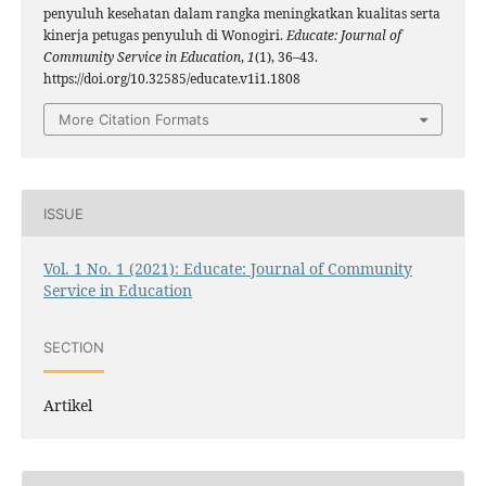
penyuluh kesehatan dalam rangka meningkatkan kualitas serta
kinerja petugas penyuluh di Wonogiri.
Educate: Journal of
Community Service in Education
,
1
(1), 36–43.
https://doi.org/10.32585/educate.v1i1.1808
More Citation Formats
ISSUE
Vol. 1 No. 1 (2021): Educate: Journal of Community
Service in Education
SECTION
Artikel