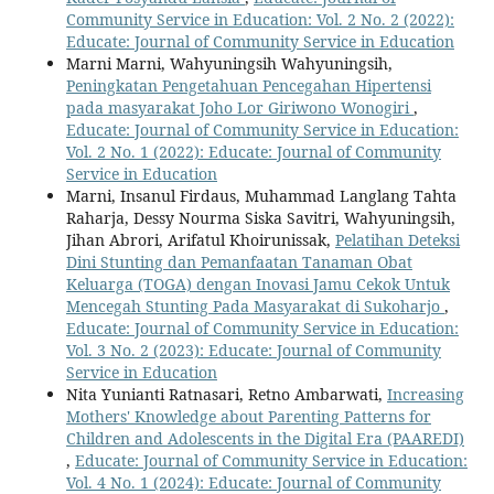
Community Service in Education: Vol. 2 No. 2 (2022):
Educate: Journal of Community Service in Education
Marni Marni, Wahyuningsih Wahyuningsih,
Peningkatan Pengetahuan Pencegahan Hipertensi
pada masyarakat Joho Lor Giriwono Wonogiri
,
Educate: Journal of Community Service in Education:
Vol. 2 No. 1 (2022): Educate: Journal of Community
Service in Education
Marni, Insanul Firdaus, Muhammad Langlang Tahta
Raharja, Dessy Nourma Siska Savitri, Wahyuningsih,
Jihan Abrori, Arifatul Khoirunissak,
Pelatihan Deteksi
Dini Stunting dan Pemanfaatan Tanaman Obat
Keluarga (TOGA) dengan Inovasi Jamu Cekok Untuk
Mencegah Stunting Pada Masyarakat di Sukoharjo
,
Educate: Journal of Community Service in Education:
Vol. 3 No. 2 (2023): Educate: Journal of Community
Service in Education
Nita Yunianti Ratnasari, Retno Ambarwati,
Increasing
Mothers' Knowledge about Parenting Patterns for
Children and Adolescents in the Digital Era (PAAREDI)
,
Educate: Journal of Community Service in Education:
Vol. 4 No. 1 (2024): Educate: Journal of Community