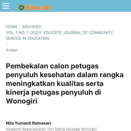
HOME
/
ARCHIVES
/
VOL. 1 NO. 1 (2021): EDUCATE: JOURNAL OF COMMUNITY
SERVICE IN EDUCATION
/
Artikel
Pembekalan calon petugas
penyuluh kesehatan dalam rangka
meningkatkan kualitas serta
kinerja petugas penyuluh di
Wonogiri
Nita Yunianti Ratnasari
Akademi Keperawatan Giri Satria Husada Wonogiri