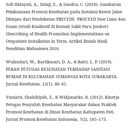
Sofi Hidayati, A., Istiaji, E., & Sandra, C. (2016). Gambaran
Pelaksanaan Promosi Kesehatan pada Instalasi Rawat Jalan
Ditinjau dari Pendekatan PRECEDE -PROCEED Fase Lima dan
Enam (Studi Kualitatif di Rumah Sakit Paru Jember)
(Describing of Health Promotion Implementations on
Outpatient Installation in Term. Artikel Ilmiah Hasil
Penelitian Mahasiswa 2016.
Wulandari, W., Kartikasari, D. A., & Ratri, L. P. (2019).
PERAN PETUGAS KESEHATAN TERHADAP SANITASI
RUMAH DI KELURAHAN SEMANGGI KOTA SURAKARTA.
Jurnal Kesehatan, 12(1), 40–45.
Yuniarti, Shaluhiyah, Z., & Widjanarko, B. (2012). Kinerja
Petugas Penyuluh Kesehatan Masyarakat dalam Praktek
Promosi Kesehatan di Dinas Kesehatan Kabupaten Pati.
Jurnal Promosi Kesehatan Indonesia, 7(2), 165–173.