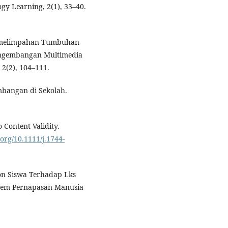
gy Learning, 2(1), 33–40.
Kemelimpahan Tumbuhan
engembangan Multimedia
, 2(2), 104–111.
mbangan di Sekolah.
 Content Validity.
.org/10.1111/j.1744-
spon Siswa Terhadap Lks
stem Pernapasan Manusia