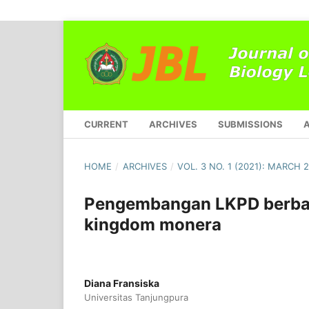
CURRENT
ARCHIVES
SUBMISSIONS
HOME
/
ARCHIVES
/
VOL. 3 NO. 1 (2021): MARCH 
Pengembangan LKPD berbasi
kingdom monera
Diana Fransiska
Universitas Tanjungpura