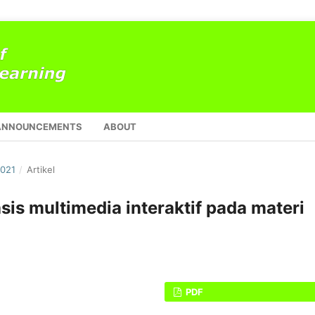
ANNOUNCEMENTS
ABOUT
2021
/
Artikel
s multimedia interaktif pada materi
PDF