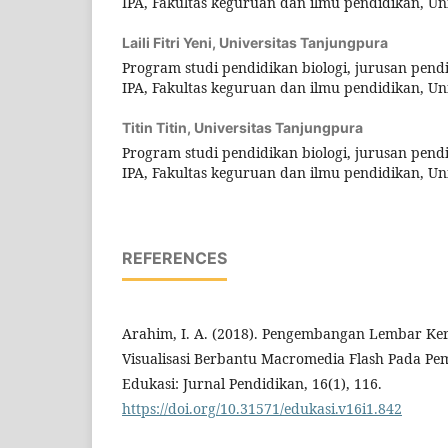
IPA, Fakultas keguruan dan ilmu pendidikan, Un
Laili Fitri Yeni,
Universitas Tanjungpura
Program studi pendidikan biologi, jurusan pen
IPA, Fakultas keguruan dan ilmu pendidikan, Un
Titin Titin,
Universitas Tanjungpura
Program studi pendidikan biologi, jurusan pen
IPA, Fakultas keguruan dan ilmu pendidikan, Un
REFERENCES
Arahim, I. A. (2018). Pengembangan Lembar Ke
Visualisasi Berbantu Macromedia Flash Pada Pe
Edukasi: Jurnal Pendidikan, 16(1), 116.
https://doi.org/10.31571/edukasi.v16i1.842