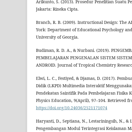
Arikunto, S. (2013). Prosedur Penelitian Suatu P
Jakarta: Rineka Cipta.
Branch, R. B. (2009). Instructional Design: Th
York: Department of Educational Psychology and
University of Georgia.
Budiman, R. D. A., & Nurbani. (2019). PENG
PEMBELAJARAN PENGENALAN SISTEM SISTEM 
ANDROID. Journal of Tropical Chemistry Researc
Elwi, L. C., Festiyed, & Djamas, D. (2017). Pemb
Didik (LKPD) Multimedia Interaktif Menggunaka
Pendekatan Saintifik Pada Pembelajaran Fisika K
Physics Education, 9(April), 97–104. Retrieved f
https://doi.org/10.24036/2521171074
Haryanti, D., Septiana, N., Lestariningsih, N., & 
Pengembangan Modul Terintegrasi Keislaman Ma