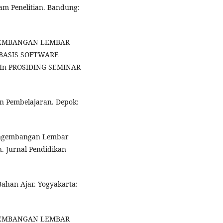
lam Penelitian. Bandung:
PENGEMBANGAN LEMBAR
RBASIS SOFTWARE
In PROSIDING SEMINAR
an Pembelajaran. Depok:
. Pengembangan Lembar
h. Jurnal Pendidikan
Bahan Ajar. Yogyakarta:
 PENGEMBANGAN LEMBAR