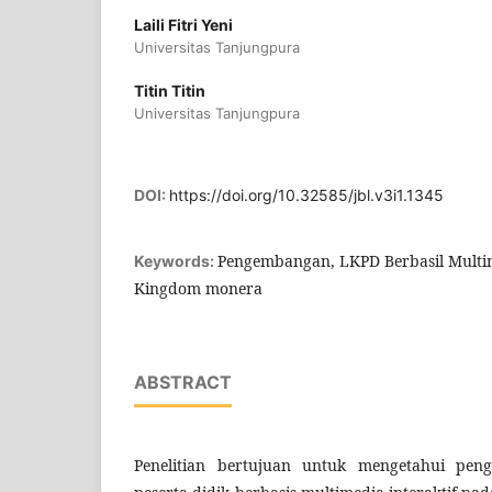
Laili Fitri Yeni
Universitas Tanjungpura
Titin Titin
Universitas Tanjungpura
DOI:
https://doi.org/10.32585/jbl.v3i1.1345
Pengembangan, LKPD Berbasil Multime
Keywords:
Kingdom monera
ABSTRACT
Penelitian bertujuan untuk mengetahui pen