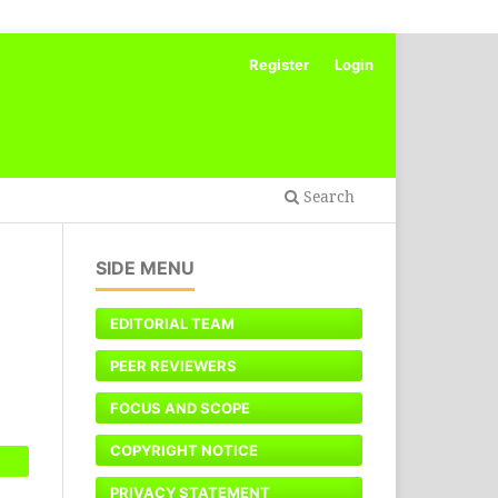
Register
Login
Search
SIDE MENU
EDITORIAL TEAM
PEER REVIEWERS
FOCUS AND SCOPE
COPYRIGHT NOTICE
PRIVACY STATEMENT