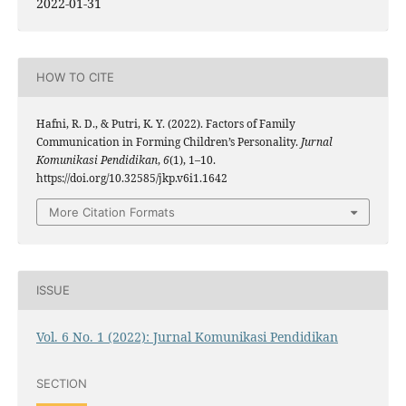
2022-01-31
HOW TO CITE
Hafni, R. D., & Putri, K. Y. (2022). Factors of Family
Communication in Forming Children’s Personality.
Jurnal
Komunikasi Pendidikan
,
6
(1), 1–10.
https://doi.org/10.32585/jkp.v6i1.1642
More Citation Formats
ISSUE
Vol. 6 No. 1 (2022): Jurnal Komunikasi Pendidikan
SECTION