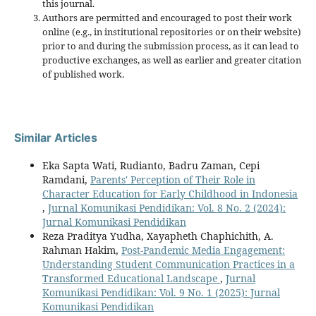
this journal.
Authors are permitted and encouraged to post their work
online (e.g., in institutional repositories or on their website)
prior to and during the submission process, as it can lead to
productive exchanges, as well as earlier and greater citation
of published work.
Similar Articles
Eka Sapta Wati, Rudianto, Badru Zaman, Cepi
Ramdani,
Parents' Perception of Their Role in
Character Education for Early Childhood in Indonesia
,
Jurnal Komunikasi Pendidikan: Vol. 8 No. 2 (2024):
Jurnal Komunikasi Pendidikan
Reza Praditya Yudha, Xayapheth Chaphichith, A.
Rahman Hakim,
Post-Pandemic Media Engagement:
Understanding Student Communication Practices in a
Transformed Educational Landscape
,
Jurnal
Komunikasi Pendidikan: Vol. 9 No. 1 (2025): Jurnal
Komunikasi Pendidikan