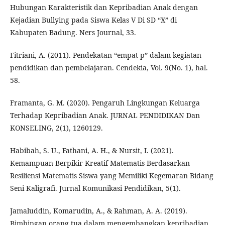
Hubungan Karakteristik dan Kepribadian Anak dengan
Kejadian Bullying pada Siswa Kelas V Di SD “X” di
Kabupaten Badung. Ners Journal, 33.
Fitriani, A. (2011). Pendekatan “empat p” dalam kegiatan
pendidikan dan pembelajaran. Cendekia, Vol. 9(No. 1), hal.
58.
Framanta, G. M. (2020). Pengaruh Lingkungan Keluarga
Terhadap Kepribadian Anak. JURNAL PENDIDIKAN Dan
KONSELING, 2(1), 1260129.
Habibah, S. U., Fathani, A. H., & Nursit, I. (2021).
Kemampuan Berpikir Kreatif Matematis Berdasarkan
Resiliensi Matematis Siswa yang Memiliki Kegemaran Bidang
Seni Kaligrafi. Jurnal Komunikasi Pendidikan, 5(1).
Jamaluddin, Komarudin, A., & Rahman, A. A. (2019).
Bimbingan orang tua dalam mengembangkan kepribadian