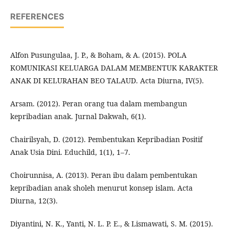
REFERENCES
Alfon Pusungulaa, J. P., & Boham, & A. (2015). POLA
KOMUNIKASI KELUARGA DALAM MEMBENTUK KARAKTER
ANAK DI KELURAHAN BEO TALAUD. Acta Diurna, IV(5).
Arsam. (2012). Peran orang tua dalam membangun
kepribadian anak. Jurnal Dakwah, 6(1).
Chairilsyah, D. (2012). Pembentukan Kepribadian Positif
Anak Usia Dini. Educhild, 1(1), 1–7.
Choirunnisa, A. (2013). Peran ibu dalam pembentukan
kepribadian anak sholeh menurut konsep islam. Acta
Diurna, 12(3).
Diyantini, N. K., Yanti, N. L. P. E., & Lismawati, S. M. (2015).