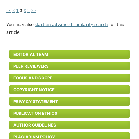
<<
<
1
2
3
>
>>
You may also
start an advanced similarity search
for this
article.
EDITORIAL TEAM
PEER REVIEWERS
FOCUS AND SCOPE
COPYRIGHT NOTICE
PRIVACY STATEMENT
PUBLICATION ETHICS
AUTHOR GUIDELINES
PLAGIARISM POLICY