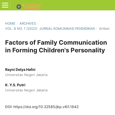
HOME
/
ARCHIVES
/
VOL. 6 NO. 1 (2022): JURNAL KOMUNIKASI PENDIDIKAN
/
Artikel
Factors of Family Communication
in Forming Children's Personality
Rayni Delya Hafni
Universitas Negeri Jakarta
K. Y.S. Putri
Universitas Negeri Jakarta
DOI:
https://doi.org/10.32585/jkp.v6i1.1642