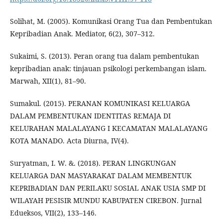
Solihat, M. (2005). Komunikasi Orang Tua dan Pembentukan
Kepribadian Anak. Mediator, 6(2), 307–312.
Sukaimi, S. (2013). Peran orang tua dalam pembentukan
kepribadian anak: tinjauan psikologi perkembangan islam.
Marwah, XII(1), 81–90.
Sumakul. (2015). PERANAN KOMUNIKASI KELUARGA
DALAM PEMBENTUKAN IDENTITAS REMAJA DI
KELURAHAN MALALAYANG I KECAMATAN MALALAYANG
KOTA MANADO. Acta Diurna, IV(4).
Suryatman, I. W. &. (2018). PERAN LINGKUNGAN
KELUARGA DAN MASYARAKAT DALAM MEMBENTUK
KEPRIBADIAN DAN PERILAKU SOSIAL ANAK USIA SMP DI
WILAYAH PESISIR MUNDU KABUPATEN CIREBON. Jurnal
Edueksos, VII(2), 133–146.