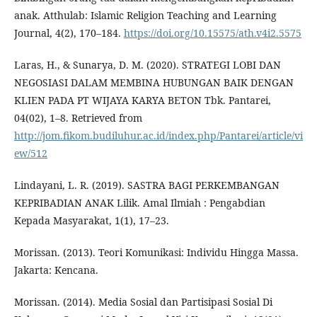
anak. Atthulab: Islamic Religion Teaching and Learning
Journal, 4(2), 170–184.
https://doi.org/10.15575/ath.v4i2.5575
Laras, H., & Sunarya, D. M. (2020). STRATEGI LOBI DAN
NEGOSIASI DALAM MEMBINA HUBUNGAN BAIK DENGAN
KLIEN PADA PT WIJAYA KARYA BETON Tbk. Pantarei,
04(02), 1–8. Retrieved from
http://jom.fikom.budiluhur.ac.id/index.php/Pantarei/article/vi
ew/512
Lindayani, L. R. (2019). SASTRA BAGI PERKEMBANGAN
KEPRIBADIAN ANAK Lilik. Amal Ilmiah : Pengabdian
Kepada Masyarakat, 1(1), 17–23.
Morissan. (2013). Teori Komunikasi: Individu Hingga Massa.
Jakarta: Kencana.
Morissan. (2014). Media Sosial dan Partisipasi Sosial Di