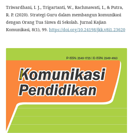
Triwardhani, I. J., Trigartanti, W., Rachmawati, I., & Putra,
R. P. (2020). Strategi Guru dalam membangun komunikasi
dengan Orang Tua Siswa di Sekolah. Jurnal Kajian
Komunikasi, 8(1), 99.
https://doi.org/10.24198/jkk.v8i1.23620