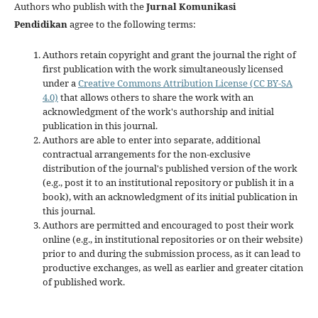
Authors who publish with the
Jurnal Komunikasi
Pendidikan
agree to the following terms:
Authors retain copyright and grant the journal the right of
first publication with the work simultaneously licensed
under a
Creative Commons Attribution License (CC BY-SA
4.0)
that allows others to share the work with an
acknowledgment of the work's authorship and initial
publication in this journal.
Authors are able to enter into separate, additional
contractual arrangements for the non-exclusive
distribution of the journal's published version of the work
(e.g., post it to an institutional repository or publish it in a
book), with an acknowledgment of its initial publication in
this journal.
Authors are permitted and encouraged to post their work
online (e.g., in institutional repositories or on their website)
prior to and during the submission process, as it can lead to
productive exchanges, as well as earlier and greater citation
of published work.