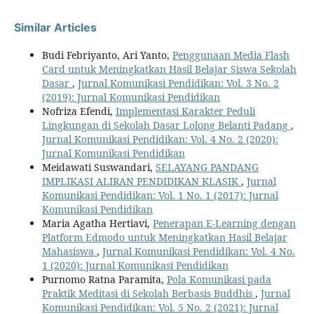
Similar Articles
Budi Febriyanto, Ari Yanto,
Penggunaan Media Flash
Card untuk Meningkatkan Hasil Belajar Siswa Sekolah
Dasar
,
Jurnal Komunikasi Pendidikan: Vol. 3 No. 2
(2019): Jurnal Komunikasi Pendidikan
Nofriza Efendi,
Implementasi Karakter Peduli
Lingkungan di Sekolah Dasar Lolong Belanti Padang
,
Jurnal Komunikasi Pendidikan: Vol. 4 No. 2 (2020):
Jurnal Komunikasi Pendidikan
Meidawati Suswandari,
SELAYANG PANDANG
IMPLIKASI ALIRAN PENDIDIKAN KLASIK
,
Jurnal
Komunikasi Pendidikan: Vol. 1 No. 1 (2017): Jurnal
Komunikasi Pendidikan
Maria Agatha Hertiavi,
Penerapan E-Learning dengan
Platform Edmodo untuk Meningkatkan Hasil Belajar
Mahasiswa
,
Jurnal Komunikasi Pendidikan: Vol. 4 No.
1 (2020): Jurnal Komunikasi Pendidikan
Purnomo Ratna Paramita,
Pola Komunikasi pada
Praktik Meditasi di Sekolah Berbasis Buddhis
,
Jurnal
Komunikasi Pendidikan: Vol. 5 No. 2 (2021): Jurnal