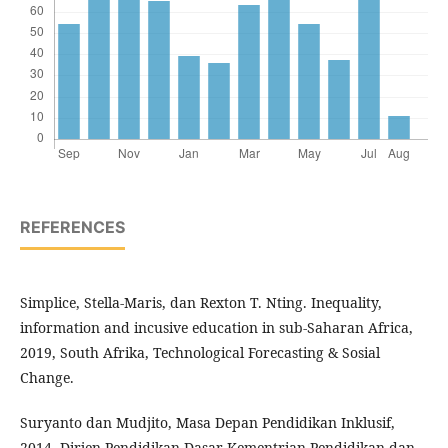
REFERENCES
Simplice, Stella-Maris, dan Rexton T. Nting. Inequality,
information and incusive education in sub-Saharan Africa,
2019, South Afrika, Technological Forecasting & Sosial
Change.
Suryanto dan Mudjito, Masa Depan Pendidikan Inklusif,
2014, Dirjen Pendidikan Dasar Kementrian Pendidikan dan