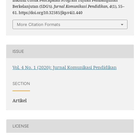
Inklusif Untuk Pencapaian Program Tujuan Pembangunan
Berkelanjutan (SDG’s).
Jurnal Komunikasi Pendidikan
,
4
(1), 55–
61. https://doi.org/10.32585/jkp.v4i1.440
More Citation Formats
ISSUE
Vol. 4 No. 1 (2020): Jurnal Komunikasi Pendidikan
SECTION
Artikel
LICENSE