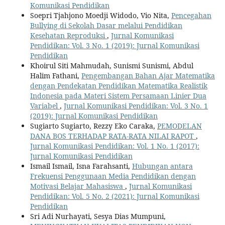
Komunikasi Pendidikan
Soepri Tjahjono Moedji Widodo, Vio Nita,
Pencegahan
Bullying di Sekolah Dasar melalui Pendidikan
Kesehatan Reproduksi
,
Jurnal Komunikasi
Pendidikan: Vol. 3 No. 1 (2019): Jurnal Komunikasi
Pendidikan
Khoirul Siti Mahmudah, Sunismi Sunismi, Abdul
Halim Fathani,
Pengembangan Bahan Ajar Matematika
dengan Pendekatan Pendidikan Matematika Realistik
Indonesia pada Materi Sistem Persamaan Linier Dua
Variabel
,
Jurnal Komunikasi Pendidikan: Vol. 3 No. 1
(2019): Jurnal Komunikasi Pendidikan
Sugiarto Sugiarto, Rezzy Eko Caraka,
PEMODELAN
DANA BOS TERHADAP RATA-RATA NILAI RAPOT
,
Jurnal Komunikasi Pendidikan: Vol. 1 No. 1 (2017):
Jurnal Komunikasi Pendidikan
Ismail Ismail, Isna Farahsanti,
Hubungan antara
Frekuensi Penggunaan Media Pendidikan dengan
Motivasi Belajar Mahasiswa
,
Jurnal Komunikasi
Pendidikan: Vol. 5 No. 2 (2021): Jurnal Komunikasi
Pendidikan
Sri Adi Nurhayati, Sesya Dias Mumpuni,