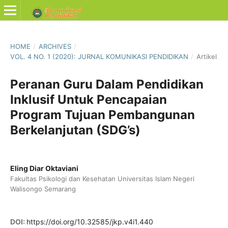
HOME
/
ARCHIVES
/
VOL. 4 NO. 1 (2020): JURNAL KOMUNIKASI PENDIDIKAN
/
Artikel
Peranan Guru Dalam Pendidikan
Inklusif Untuk Pencapaian
Program Tujuan Pembangunan
Berkelanjutan (SDG’s)
Eling Diar Oktaviani
Fakultas Psikologi dan Kesehatan Universitas Islam Negeri
Walisongo Semarang
DOI:
https://doi.org/10.32585/jkp.v4i1.440