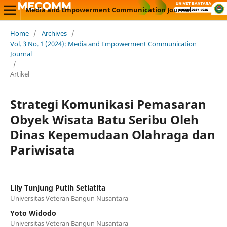
Media and Empowerment Communication Journal
Home
/
Archives
/
Vol. 3 No. 1 (2024): Media and Empowerment Communication
Journal
/
Artikel
Strategi Komunikasi Pemasaran
Obyek Wisata Batu Seribu Oleh
Dinas Kepemudaan Olahraga dan
Pariwisata
Lily Tunjung Putih Setiatita
Universitas Veteran Bangun Nusantara
Yoto Widodo
Universitas Veteran Bangun Nusantara