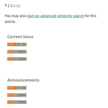
1
2
3
>
>>
You may also
start an advanced similarity search
for this
article.
Current Issue
Announcements