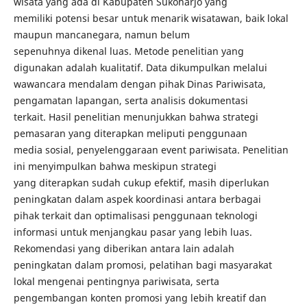
wisata yang ada di Kabupaten Sukoharjo yang
memiliki potensi besar untuk menarik wisatawan, baik lokal
maupun mancanegara, namun belum
sepenuhnya dikenal luas. Metode penelitian yang
digunakan adalah kualitatif. Data dikumpulkan melalui
wawancara mendalam dengan pihak Dinas Pariwisata,
pengamatan lapangan, serta analisis dokumentasi
terkait. Hasil penelitian menunjukkan bahwa strategi
pemasaran yang diterapkan meliputi penggunaan
media sosial, penyelenggaraan event pariwisata. Penelitian
ini menyimpulkan bahwa meskipun strategi
yang diterapkan sudah cukup efektif, masih diperlukan
peningkatan dalam aspek koordinasi antara berbagai
pihak terkait dan optimalisasi penggunaan teknologi
informasi untuk menjangkau pasar yang lebih luas.
Rekomendasi yang diberikan antara lain adalah
peningkatan dalam promosi, pelatihan bagi masyarakat
lokal mengenai pentingnya pariwisata, serta
pengembangan konten promosi yang lebih kreatif dan