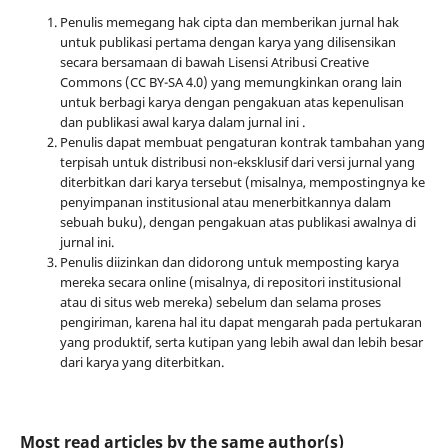
Penulis memegang hak cipta dan memberikan jurnal hak
untuk publikasi pertama dengan karya yang dilisensikan
secara bersamaan di bawah Lisensi Atribusi Creative
Commons (CC BY-SA 4.0) yang memungkinkan orang lain
untuk berbagi karya dengan pengakuan atas kepenulisan
dan publikasi awal karya dalam jurnal ini .
Penulis dapat membuat pengaturan kontrak tambahan yang
terpisah untuk distribusi non-eksklusif dari versi jurnal yang
diterbitkan dari karya tersebut (misalnya, mempostingnya ke
penyimpanan institusional atau menerbitkannya dalam
sebuah buku), dengan pengakuan atas publikasi awalnya di
jurnal ini.
Penulis diizinkan dan didorong untuk memposting karya
mereka secara online (misalnya, di repositori institusional
atau di situs web mereka) sebelum dan selama proses
pengiriman, karena hal itu dapat mengarah pada pertukaran
yang produktif, serta kutipan yang lebih awal dan lebih besar
dari karya yang diterbitkan.
Most read articles by the same author(s)