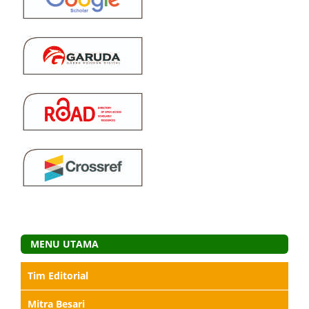
MENU UTAMA
Tim Editorial
Mitra Besari