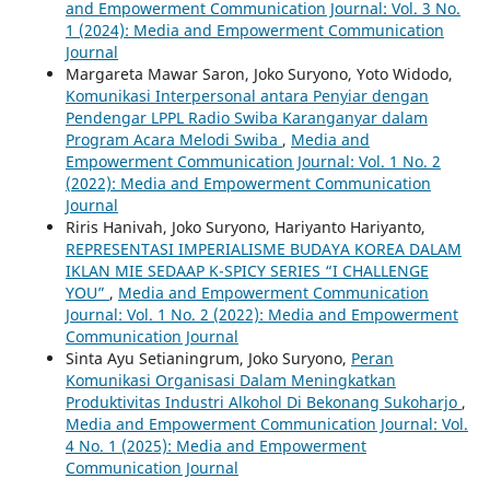
and Empowerment Communication Journal: Vol. 3 No.
1 (2024): Media and Empowerment Communication
Journal
Margareta Mawar Saron, Joko Suryono, Yoto Widodo,
Komunikasi Interpersonal antara Penyiar dengan
Pendengar LPPL Radio Swiba Karanganyar dalam
Program Acara Melodi Swiba
,
Media and
Empowerment Communication Journal: Vol. 1 No. 2
(2022): Media and Empowerment Communication
Journal
Riris Hanivah, Joko Suryono, Hariyanto Hariyanto,
REPRESENTASI IMPERIALISME BUDAYA KOREA DALAM
IKLAN MIE SEDAAP K-SPICY SERIES “I CHALLENGE
YOU”
,
Media and Empowerment Communication
Journal: Vol. 1 No. 2 (2022): Media and Empowerment
Communication Journal
Sinta Ayu Setianingrum, Joko Suryono,
Peran
Komunikasi Organisasi Dalam Meningkatkan
Produktivitas Industri Alkohol Di Bekonang Sukoharjo
,
Media and Empowerment Communication Journal: Vol.
4 No. 1 (2025): Media and Empowerment
Communication Journal