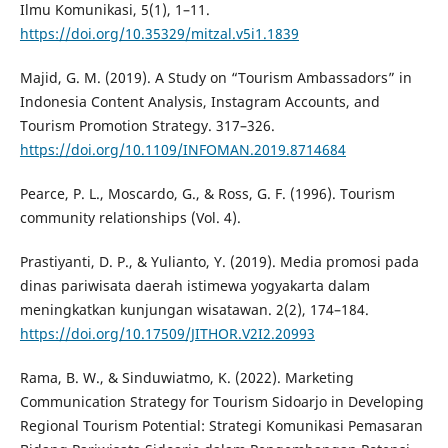
Ilmu Komunikasi, 5(1), 1–11.
https://doi.org/10.35329/mitzal.v5i1.1839
Majid, G. M. (2019). A Study on “Tourism Ambassadors” in
Indonesia Content Analysis, Instagram Accounts, and
Tourism Promotion Strategy. 317–326.
https://doi.org/10.1109/INFOMAN.2019.8714684
Pearce, P. L., Moscardo, G., & Ross, G. F. (1996). Tourism
community relationships (Vol. 4).
Prastiyanti, D. P., & Yulianto, Y. (2019). Media promosi pada
dinas pariwisata daerah istimewa yogyakarta dalam
meningkatkan kunjungan wisatawan. 2(2), 174–184.
https://doi.org/10.17509/JITHOR.V2I2.20993
Rama, B. W., & Sinduwiatmo, K. (2022). Marketing
Communication Strategy for Tourism Sidoarjo in Developing
Regional Tourism Potential: Strategi Komunikasi Pemasaran