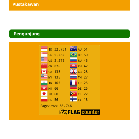
Pustakawan
Pengunjung