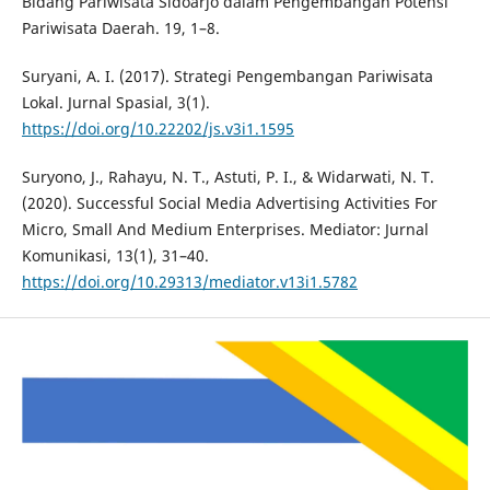
Bidang Pariwisata Sidoarjo dalam Pengembangan Potensi
Pariwisata Daerah. 19, 1–8.
Suryani, A. I. (2017). Strategi Pengembangan Pariwisata
Lokal. Jurnal Spasial, 3(1).
https://doi.org/10.22202/js.v3i1.1595
Suryono, J., Rahayu, N. T., Astuti, P. I., & Widarwati, N. T.
(2020). Successful Social Media Advertising Activities For
Micro, Small And Medium Enterprises. Mediator: Jurnal
Komunikasi, 13(1), 31–40.
https://doi.org/10.29313/mediator.v13i1.5782