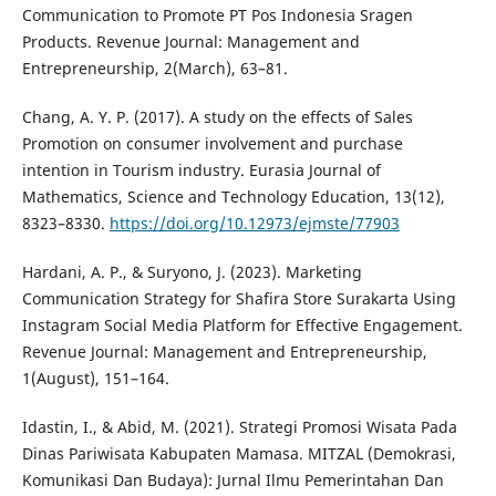
Communication to Promote PT Pos Indonesia Sragen
Products. Revenue Journal: Management and
Entrepreneurship, 2(March), 63–81.
Chang, A. Y. P. (2017). A study on the effects of Sales
Promotion on consumer involvement and purchase
intention in Tourism industry. Eurasia Journal of
Mathematics, Science and Technology Education, 13(12),
8323–8330.
https://doi.org/10.12973/ejmste/77903
Hardani, A. P., & Suryono, J. (2023). Marketing
Communication Strategy for Shafira Store Surakarta Using
Instagram Social Media Platform for Effective Engagement.
Revenue Journal: Management and Entrepreneurship,
1(August), 151–164.
Idastin, I., & Abid, M. (2021). Strategi Promosi Wisata Pada
Dinas Pariwisata Kabupaten Mamasa. MITZAL (Demokrasi,
Komunikasi Dan Budaya): Jurnal Ilmu Pemerintahan Dan