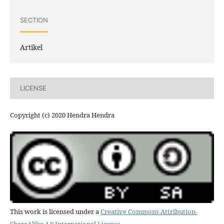
SECTION
Artikel
LICENSE
Copyright (c) 2020 Hendra Hendra
This work is licensed under a
Creative Commons Attribution-