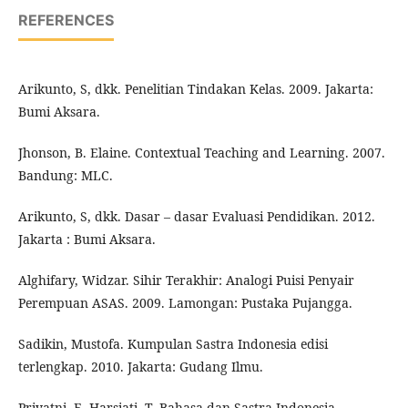
REFERENCES
Arikunto, S, dkk. Penelitian Tindakan Kelas. 2009. Jakarta:
Bumi Aksara.
Jhonson, B. Elaine. Contextual Teaching and Learning. 2007.
Bandung: MLC.
Arikunto, S, dkk. Dasar – dasar Evaluasi Pendidikan. 2012.
Jakarta : Bumi Aksara.
Alghifary, Widzar. Sihir Terakhir: Analogi Puisi Penyair
Perempuan ASAS. 2009. Lamongan: Pustaka Pujangga.
Sadikin, Mustofa. Kumpulan Sastra Indonesia edisi
terlengkap. 2010. Jakarta: Gudang Ilmu.
Priyatni. E, Harsiati. T. Bahasa dan Sastra Indonesia