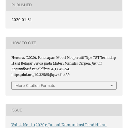
PUBLISHED
2020-01-31
HOW TO CITE
Hendra. (2020). Penerapan Model Kooperatif Tipe TGT Terhadap
Hasil Belajar Siswa pada Materi Menulis Cerpen.
Jurnal
Komunikasi Pendidikan
,
4
(1), 49–54.
https://doi.org/10.32585/jkp.v4i1.439
More Citation Formats
ISSUE
Vol. 4 No. 1 (2020): Jurnal Komunikasi Pendidikan